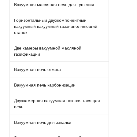
Вакуумная масляная печь для тушения
Горизонтальный двухкомпонентный
вакуумный вакуумный газонаполняющий
станок
Две камеры вакуумной масляной
газификации
Вакуумная печь отжига
Вакуумная печь карбонизации
Двухкамерная вакуумная газовая гасящая
печь
Вакуумная печь для закалки