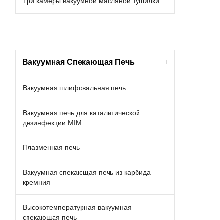
Три камеры вакуумной масляной тушилки
Вакуумная Спекающая Печь
Вакуумная шлифовальная печь
Вакуумная печь для каталитической
дезинфекции MIM
Плазменная печь
Вакуумная спекающая печь из карбида
кремния
Высокотемпературная вакуумная
спекающая печь