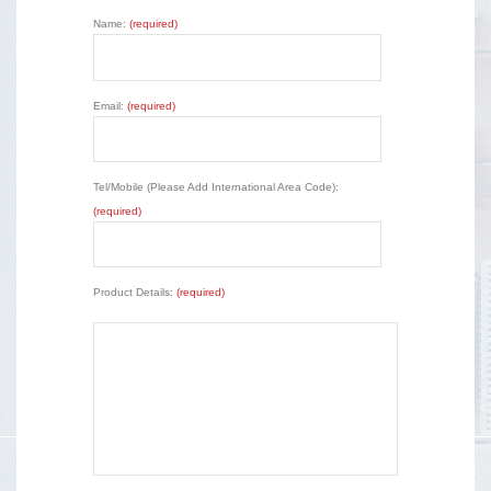
Name:
(required)
Email:
(required)
Tel/Mobile (Please Add International Area Code):
(required)
Product Details:
(required)