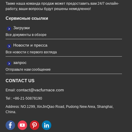
Также наша команда продаж может предоставить вам 24/7 онлайн-
работу, ваши вопросы будут решены немедленно!
Сервисные ссылки
Загрузки
Все документы в обзоре
Новости и пресса
Все новости с первого взгляда
запрос
Отправьте нам сообщение
CONTACT US
contact@vacfurnace.com
Email:
Tel : +86-21-50878190
Address: NO.1299, XinJinQiao Road, Pudong New Area, Shanghai,
China.