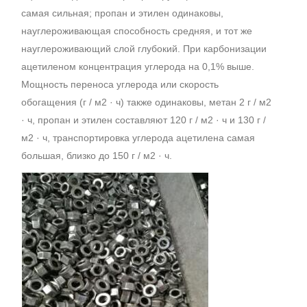
самая сильная; пропан и этилен одинаковы,
науглероживающая способность средняя, и тот же
науглероживающий слой глубокий. При карбонизации
ацетиленом концентрация углерода на 0,1% выше.
Мощность переноса углерода или скорость
обогащения (г / м2 · ч) также одинаковы, метан 2 г / м2
· ч, пропан и этилен составляют 120 г / м2 · ч и 130 г /
м2 · ч, транспортировка углерода ацетилена самая
большая, близко до 150 г / м2 · ч.