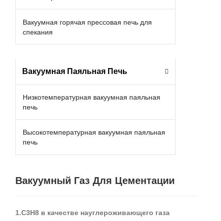
Вакуумная горячая прессовая печь для
спекания
Вакуумная Паяльная Печь
Низкотемпературная вакуумная паяльная
печь
Высокотемпературная вакуумная паяльная
печь
Вакуумный Газ Для Цементации
1.C3H8 в качестве науглероживающего газа