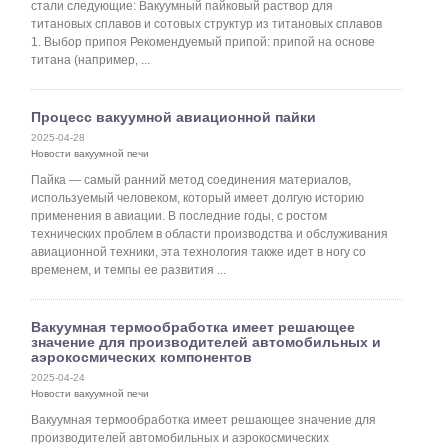
стали следующие: Вакуумный пайковый раствор для
титановых сплавов и сотовых структур из титановых сплавов
1. Выбор припоя Рекомендуемый припой: припой на основе
титана (например, ...
Процесс вакуумной авиационной пайки
2025-04-28
Новости вакуумной печи
Пайка — самый ранний метод соединения материалов,
используемый человеком, который имеет долгую историю
применения в авиации. В последние годы, с ростом
технических проблем в области производства и обслуживания
авиационной техники, эта технология также идет в ногу со
временем, и темпы ее развития ...
Вакуумная термообработка имеет решающее
значение для производителей автомобильных и
аэрокосмических компонентов
2025-04-24
Новости вакуумной печи
Вакуумная термообработка имеет решающее значение для
производителей автомобильных и аэрокосмических