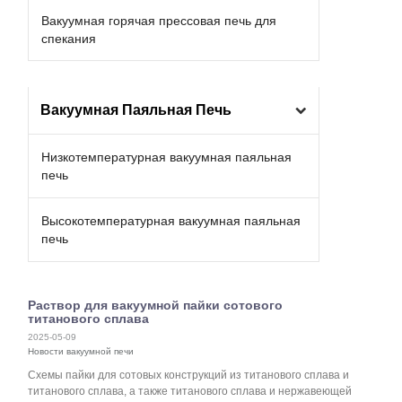
Вакуумная горячая прессовая печь для
спекания
Вакуумная Паяльная Печь
Низкотемпературная вакуумная паяльная
печь
Высокотемпературная вакуумная паяльная
печь
Раствор для вакуумной пайки сотового
титанового сплава
2025-05-09
Новости вакуумной печи
Схемы пайки для сотовых конструкций из титанового сплава и
титанового сплава, а также титанового сплава и нержавеющей