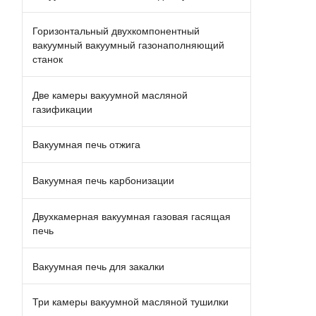
Горизонтальный двухкомпонентный
вакуумный вакуумный газонаполняющий
станок
Две камеры вакуумной масляной
газификации
Вакуумная печь отжига
Вакуумная печь карбонизации
Двухкамерная вакуумная газовая гасящая
печь
Вакуумная печь для закалки
Три камеры вакуумной масляной тушилки