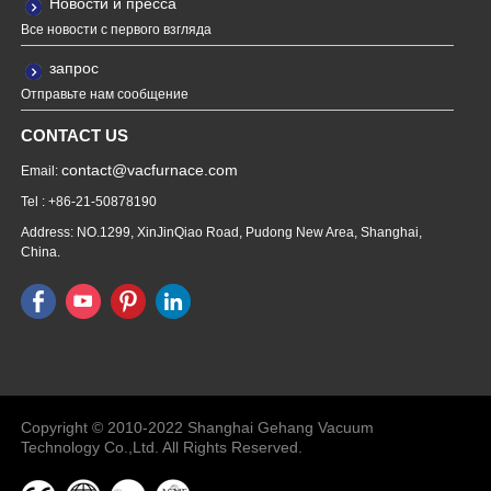
Новости и пресса
Все новости с первого взгляда
запрос
Отправьте нам сообщение
CONTACT US
contact@vacfurnace.com
Email:
Tel : +86-21-50878190
Address: NO.1299, XinJinQiao Road, Pudong New Area, Shanghai,
China.
Vacuum Pump
Grinding Machine, Cnc Lathe, Sawing
Machine
Copyright © 2010-2022 Shanghai Gehang Vacuum
Technology Co.,Ltd. All Rights Reserved.