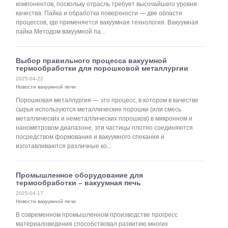
компонентов, поскольку отрасль требует высочайшего уровня
качества. Пайка и обработка поверхности — две области
процессов, где применяется вакуумная технология. Вакуумная
пайка Методом вакуумной па...
Выбор правильного процесса вакуумной
термообработки для порошковой металлургии
2025-04-22
Новости вакуумной печи
Порошковая металлургия — это процесс, в котором в качестве
сырья используются металлические порошки (или смесь
металлических и неметаллических порошков) в микронном и
нанометровом диапазоне, эти частицы плотно соединяются
посредством формования и вакуумного спекания и
изготавливаются различные ко...
Промышленное оборудование для
термообработки – вакуумная печь
2025-04-17
Новости вакуумной печи
В современном промышленном производстве прогресс
материаловедения способствовал развитию многих