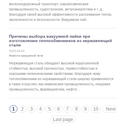
железнодорожный транспорт, аэрокосмическая
промышленность, судостроение, ветроэнергетика и т. д.,
благодаря своей высокой эффективности рассеивания тепла,
экологичности и безопасности. Вакуумная пай...
Причины выбора вакуумной пайки при
изготовлении теплообменников из нержавеющей
стали
2025-04-02
Новости вакуумной печи
Нержавеющая сталь обладает высокой коррозионной
стойкостью, высокой прочностью, термостойкостью и
хорошими гигиеническими свойствами, благодаря чему
теплообменники из нержавеющей стали широко применяются
в таких отраслях, как химическая промышленность, пищевая
промышленность, фармацевтика, нефтя...
1
2
3
4
5
6
7
8
9
10
Next
Last page