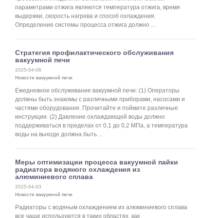
параметрами отжига являются температура отжига, время
выдержки, скорость нагрева и способ охлаждения.
Определение системы процесса отжига должно ...
Стратегия профилактического обслуживания
вакуумной печи
2025-04-08
Новости вакуумной печи
Ежедневное обслуживание вакуумной печи: (1) Операторы
должны быть знакомы с различными приборами, насосами и
частями оборудования. Прочитайте и поймите различные
инструкции. (2) Давление охлаждающей воды должно
поддерживаться в пределах от 0,1 до 0,2 МПа, а температура
воды на выходе должна быть ...
Меры оптимизации процесса вакуумной пайки
радиатора водяного охлаждения из
алюминиевого сплава
2025-04-03
Новости вакуумной печи
Радиаторы с водяным охлаждением из алюминиевого сплава
все чаще используются в таких областях, как