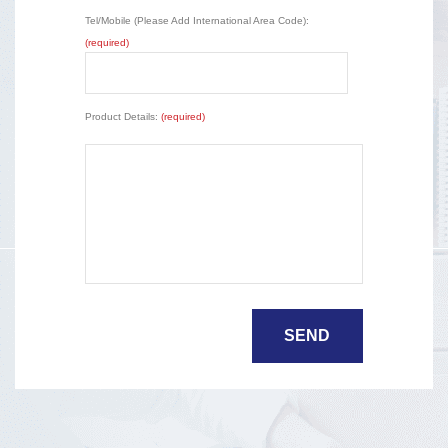
Tel/Mobile (Please Add International Area Code):
(required)
Product Details:
(required)