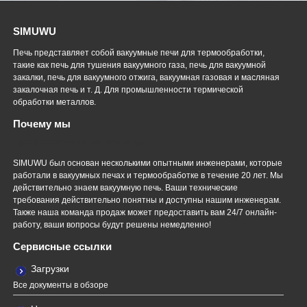
SIMUWU
Печь представляет собой вакуумные печи для термообработки,
такие как печь для тушения вакуумного газа, печь для вакуумной
закалки, печь для вакуумного отжига, вакуумная газовая и масляная
закалочная печь и т. Д. Для промышленности термической
обработки металлов.
Почему мы
Профессиональная команда
SIMUWU был основан несколькими опытными инженерами, которые
работали в вакуумных печах и термообработке в течение 20 лет. Мы
действительно знаем вакуумную печь. Ваши технические
требования действительно понятны и доступны нашим инженерам.
Также наша команда продаж может предоставить вам 24/7 онлайн-
работу, ваши вопросы будут решены немедленно!
Сервисные ссылки
Загрузки
Все документы в обзоре