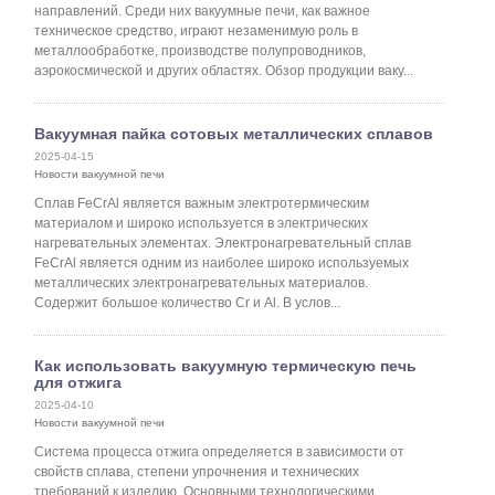
направлений. Среди них вакуумные печи, как важное
техническое средство, играют незаменимую роль в
металлообработке, производстве полупроводников,
аэрокосмической и других областях. Обзор продукции ваку...
Вакуумная пайка сотовых металлических сплавов
2025-04-15
Новости вакуумной печи
Сплав FeCrAl является важным электротермическим
материалом и широко используется в электрических
нагревательных элементах. Электронагревательный сплав
FeCrAl является одним из наиболее широко используемых
металлических электронагревательных материалов.
Содержит большое количество Cr и Al. В услов...
Как использовать вакуумную термическую печь
для отжига
2025-04-10
Новости вакуумной печи
Система процесса отжига определяется в зависимости от
свойств сплава, степени упрочнения и технических
требований к изделию. Основными технологическими