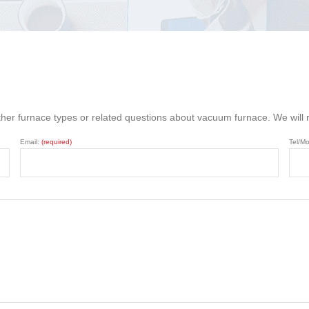
ther furnace types or related questions about vacuum furnace. We will
Email:
(required)
Tel/Mo