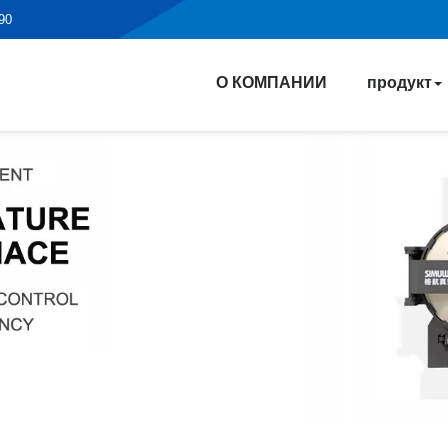
190
О КОМПАНИИ
продукт