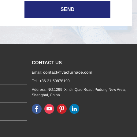
CONTACT US
contact@vacfurnace.com
Email:
Tel : +86-21-50878190
Address: NO.1299, XinJinQiao Road, Pudong New Area,
Shanghai, China.