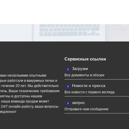
Сервисные ссылки
ная команда
Загрузки
Все документы в обзоре
ван несколькими опытными
рые работали в вакуумных печах и
Новости и пресса
 течение 20 лет. Мы действительно
печь. Ваши технические требования
Все новости с первого взгляда
онятны и доступны нашим
е наша команда продаж может
запрос
 24/7 онлайн-работу, ваши вопросы
Отправьте нам сообщение
медленно!
chine