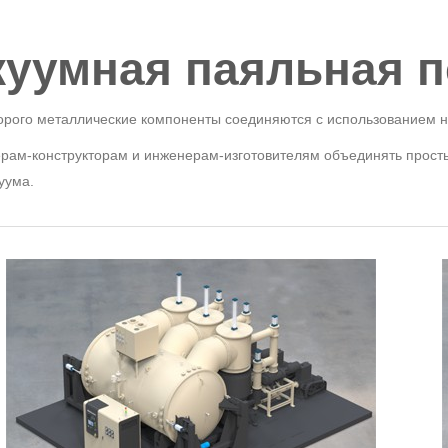
куумная паяльная п
торого металлические компоненты соединяются с использованием 
ерам-конструкторам и инженерам-изготовителям объединять прост
уума.