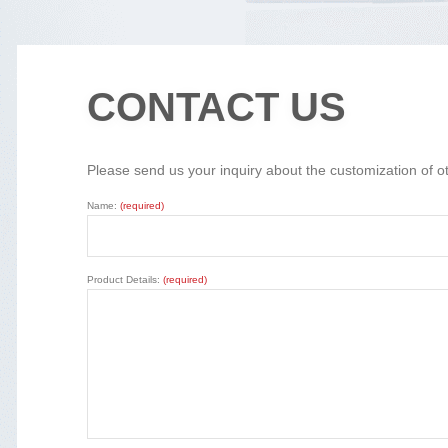
CONTACT US
Please send us your inquiry about the customization of o
Name:
(required)
Product Details:
(required)