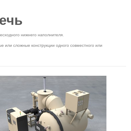
ечь
несходного нижнего наполнителя.
ые или сложные конструкции одного совместного или