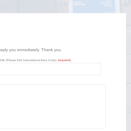
 reply you immediately. Thank you.
bile (Please Add International Area Code):
(required)