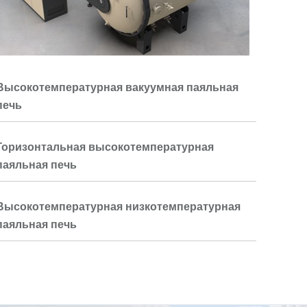
Высокотемпературная вакуумная паяльная
печь
Горизонтальная высокотемпературная
паяльная печь
Высокотемпературная низкотемпературная
паяльная печь