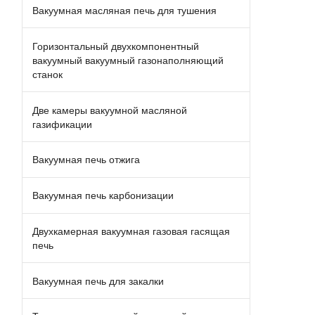
Вакуумная масляная печь для тушения
Горизонтальный двухкомпонентный
вакуумный вакуумный газонаполняющий
станок
Две камеры вакуумной масляной
газификации
Вакуумная печь отжига
Вакуумная печь карбонизации
Двухкамерная вакуумная газовая гасящая
печь
Вакуумная печь для закалки