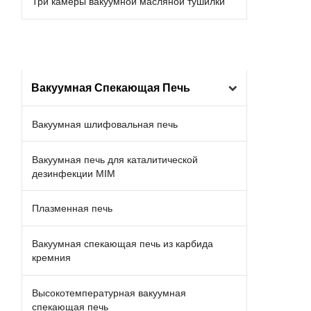
Три камеры вакуумной масляной тушилки
Вакуумная Спекающая Печь
Вакуумная шлифовальная печь
Вакуумная печь для каталитической
дезинфекции MIM
Плазменная печь
Вакуумная спекающая печь из карбида
кремния
Высокотемпературная вакуумная
спекающая печь