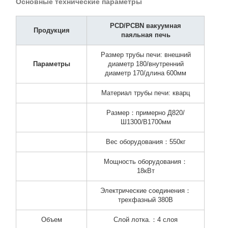
Основные технические параметры
PCD/PCBN
вакуумная
Продукция
паяльная печь
Размер трубы печи: внешний
Параметры
диаметр 180/внутренний
диаметр 170/длина 600мм
Материал трубы печи: кварц
Размер：примерно Д820/
Ш1300/В1700мм
Вес оборудования：550кг
Мощность оборудования：
18кВт
Электрические соединения：
трехфазный 380В
Объем
Слой лотка.：4 слоя