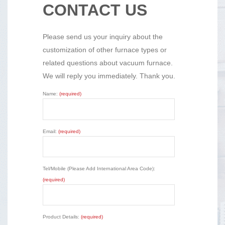
CONTACT US
Please send us your inquiry about the
customization of other furnace types or
related questions about vacuum furnace.
We will reply you immediately. Thank you.
Name:
(required)
Email:
(required)
Tel/Mobile (Please Add International Area Code):
(required)
Product Details:
(required)