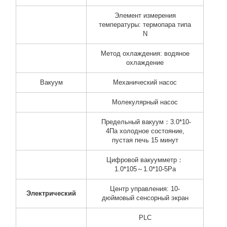
Элемент измерения
температуры: термопара типа
N
Метод охлаждения: водяное
охлаждение
Вакуум
Механический насос
Молекулярный насос
Предельный вакуум：3.0*10-
4Па холодное состояние,
пустая печь 15 минут
Цифровой вакуумметр：
1.0*105～1.0*10-5Pa
Центр управления: 10-
Электрический
дюймовый сенсорный экран
PLC