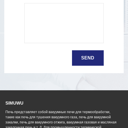
SIMUWU
Печь представляет собой вакуумные печи для термообработки,
такие как печь для тушения вакуумного газа, печь для вакуумной
закалки, печь для вакуумного отжига, вакуумная газовая и масляная
закалочная печь и т. Д. Для промышленности термической