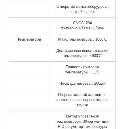
Отверстие лотка :оборудован
по требованию
CNGA1204
примерно 400 маш/ Печь
Температура
Макс. температура：1000℃
Долгосрочное использование
температуры：≤900℃
Точность контроля
температуры：±1℃
Площадь нагрева：200мм
Нагревательный элемент：
инфракрасная нагревательная
трубка
Метод управления
температурой: 30-сегментный
PID регулятор температуры