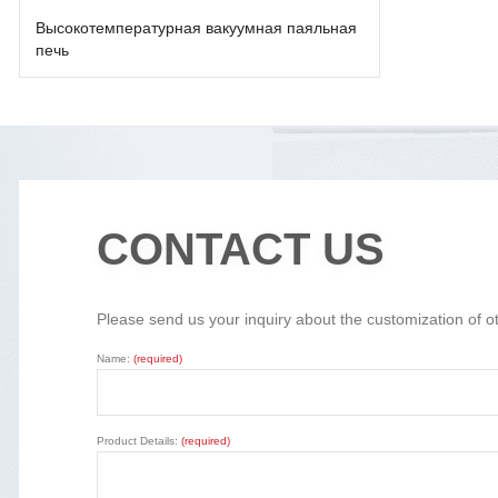
Высокотемпературная вакуумная паяльная
печь
CONTACT US
Please send us your inquiry about the customization of o
Name:
(required)
Product Details:
(required)