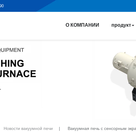
190
О КОМПАНИИ
продукт
Новости вакуумной печи
|
Вакуумная печь с сенсорным экр