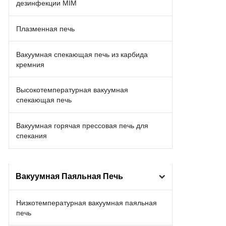
дезинфекции MIM
Плазменная печь
Вакуумная спекающая печь из карбида
кремния
Высокотемпературная вакуумная
спекающая печь
Вакуумная горячая прессовая печь для
спекания
Вакуумная Паяльная Печь
Низкотемпературная вакуумная паяльная
печь