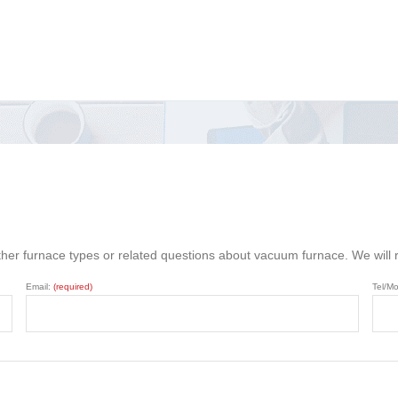
ther furnace types or related questions about vacuum furnace. We will
Email:
(required)
Tel/Mo