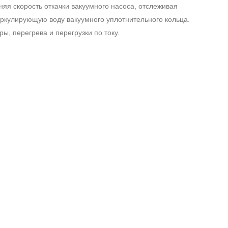
яя скорость откачки вакуумного насоса, отслеживая
иркулирующую воду вакуумного уплотнительного кольца.
ы, перегрева и перегрузки по току.