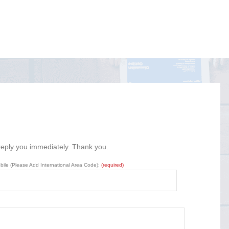
 reply you immediately. Thank you.
bile (Please Add International Area Code):
(required)