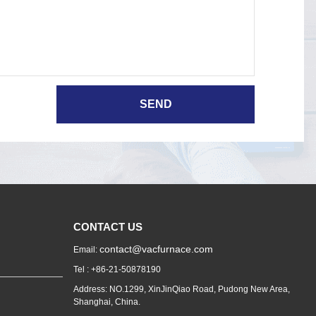
CONTACT US
contact@vacfurnace.com
Email:
Tel : +86-21-50878190
Address: NO.1299, XinJinQiao Road, Pudong New Area,
Shanghai, China.