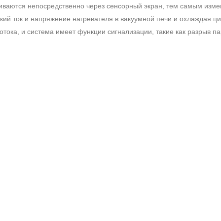
иваются непосредственно через сенсорный экран, тем самым измен
кий ток и напряжение нагревателя в вакуумной печи и охлаждая ц
отока, и система имеет функции сигнализации, такие как разрыв пар