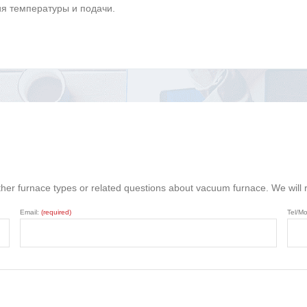
я температуры и подачи.
ther furnace types or related questions about vacuum furnace. We will
Email:
(required)
Tel/Mo