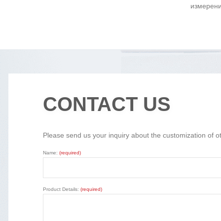
измерени
CONTACT US
Please send us your inquiry about the customization of o
Name:
(required)
Product Details:
(required)