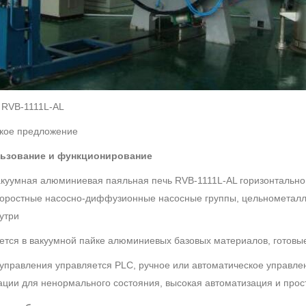
: RVB-1111L-AL
кое предложение
ьзование и функционирование
куумная алюминиевая паяльная печь RVB-1111L-AL горизонтальног
оростные насосно-диффузионные насосные группы, цельнометалли
нутри
ется в вакуумной пайке алюминиевых базовых материалов, готовые
управления управляется PLC, ручное или автоматическое управл
ации для ненормального состояния, высокая автоматизация и прос