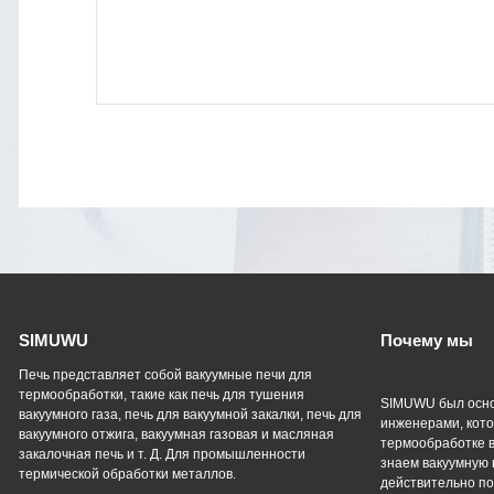
SIMUWU
Почему мы
Профессиональ
Печь представляет собой вакуумные печи для
термообработки, такие как печь для тушения
SIMUWU был осно
вакуумного газа, печь для вакуумной закалки, печь для
инженерами, кото
вакуумного отжига, вакуумная газовая и масляная
термообработке в
закалочная печь и т. Д. Для промышленности
знаем вакуумную 
термической обработки металлов.
действительно п