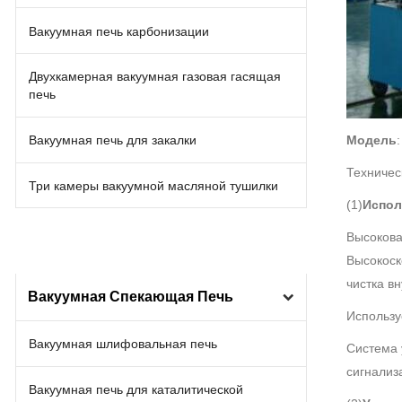
Вакуумная печь карбонизации
Двухкамерная вакуумная газовая гасящая
печь
Модель
Вакуумная печь для закалки
Техничес
Три камеры вакуумной масляной тушилки
(1)
Испол
Высокова
Высокоск
чистка в
Вакуумная Спекающая Печь
Использу
Вакуумная шлифовальная печь
Система 
сигнализ
Вакуумная печь для каталитической