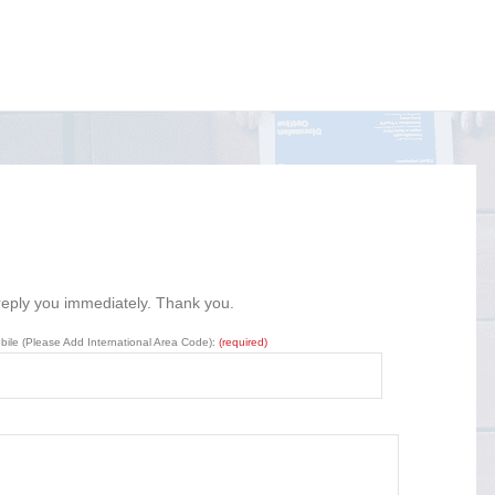
 reply you immediately. Thank you.
bile (Please Add International Area Code):
(required)