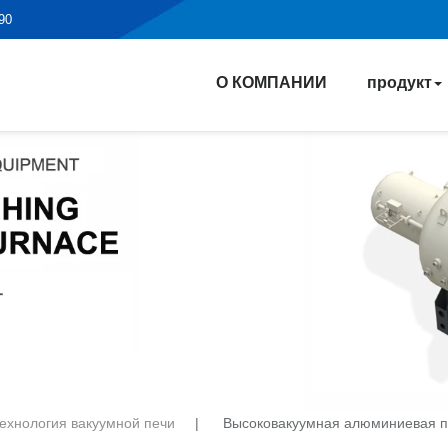
190
О КОМПАНИИ
продукт
ехнология вакуумной печи
|
Высоковакуумная алюминиевая п