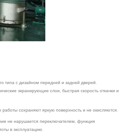
о типа с дизайном передней и задней дверей.
ческие экранирующие слои, быстрая скорость откачки и
 работы сохраняют яркую поверхность и не окисляются.
ение не нарушается переключателем, функция
тоты в эксплуатацию.