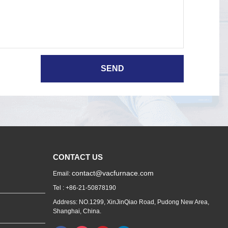
CONTACT US
contact@vacfurnace.com
Email:
Tel : +86-21-50878190
Address: NO.1299, XinJinQiao Road, Pudong New Area,
Shanghai, China.