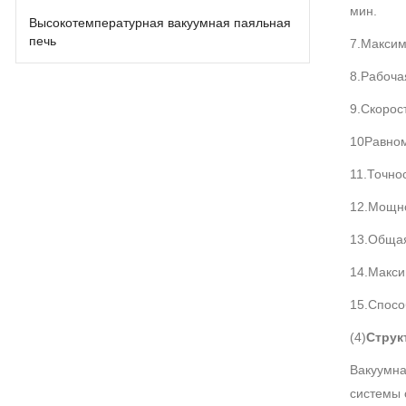
мин.
Высокотемпературная вакуумная паяльная
печь
7.Максим
8.Рабоча
9.Скорос
10Равном
11.Точно
12.Мощно
13.Общая
14.Макси
15.Спосо
(4)
Струк
Вакуумна
системы 