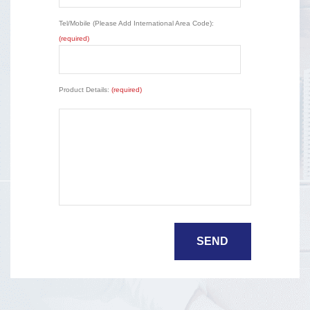
Tel/Mobile (Please Add International Area Code):
(required)
Product Details:
(required)