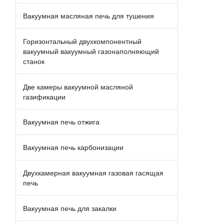
Вакуумная масляная печь для тушения
Горизонтальный двухкомпонентный
вакуумный вакуумный газонаполняющий
станок
Две камеры вакуумной масляной
газификации
Вакуумная печь отжига
Вакуумная печь карбонизации
Двухкамерная вакуумная газовая гасящая
печь
Вакуумная печь для закалки