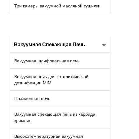
Три камеры вакуумной масляной тушилки
Вакуумная Спекающая Печь
Вакуумная шлифовальная печь
Вакуумная печь для каталитической
дезинфекции MIM
Плазменная печь
Вакуумная спекающая печь из карбида
кремния
Высокотемпературная вакуумная