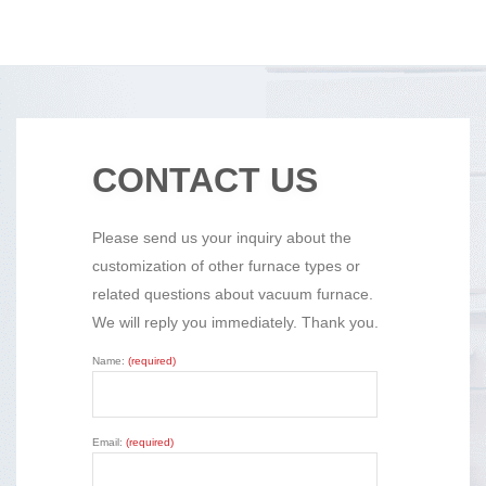
CONTACT US
Please send us your inquiry about the
customization of other furnace types or
related questions about vacuum furnace.
We will reply you immediately. Thank you.
Name:
(required)
Email:
(required)