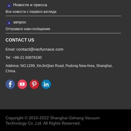
Новости и пресса
Все новости с первого взгляда
запрос
Отправьте нам сообщение
CONTACT US
contact@vacfurnace.com
Email:
Tel : +86-21-50878190
Address: NO.1299, XinJinQiao Road, Pudong New Area, Shanghai,
China.
Vacuum Pump
Grinding Machine, Cnc Lathe, Sawing
Machine
Copyright © 2010-2022 Shanghai Gehang Vacuum
Technology Co.,Ltd. All Rights Reserved.