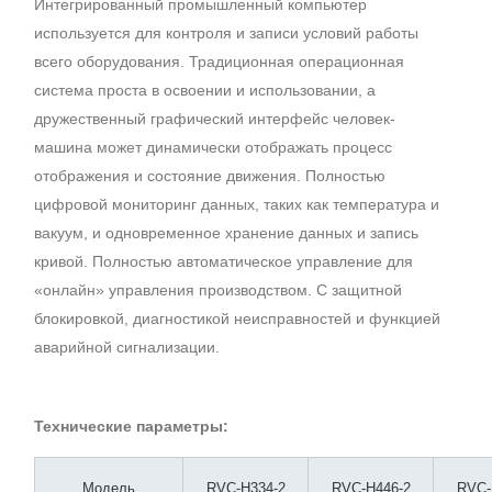
Интегрированный промышленный компьютер
используется для контроля и записи условий работы
всего оборудования. Традиционная операционная
система проста в освоении и использовании, а
дружественный графический интерфейс человек-
машина может динамически отображать процесс
отображения и состояние движения. Полностью
цифровой мониторинг данных, таких как температура и
вакуум, и одновременное хранение данных и запись
кривой. Полностью автоматическое управление для
«онлайн» управления производством. С защитной
блокировкой, диагностикой неисправностей и функцией
аварийной сигнализации.
Технические параметры:
Модель
RVC-H334-2
RVC-H446-2
RVC-