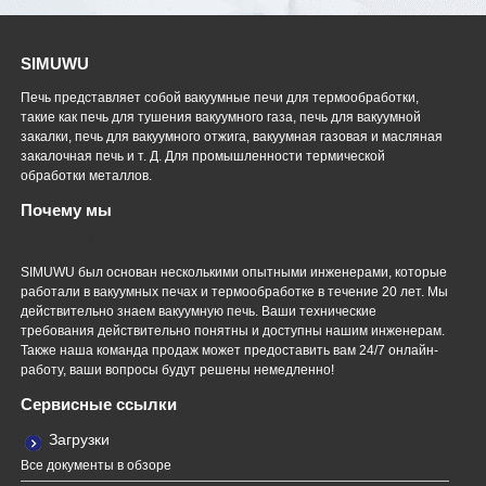
SIMUWU
Печь представляет собой вакуумные печи для термообработки,
такие как печь для тушения вакуумного газа, печь для вакуумной
закалки, печь для вакуумного отжига, вакуумная газовая и масляная
закалочная печь и т. Д. Для промышленности термической
обработки металлов.
Почему мы
Профессиональная команда
SIMUWU был основан несколькими опытными инженерами, которые
работали в вакуумных печах и термообработке в течение 20 лет. Мы
действительно знаем вакуумную печь. Ваши технические
требования действительно понятны и доступны нашим инженерам.
Также наша команда продаж может предоставить вам 24/7 онлайн-
работу, ваши вопросы будут решены немедленно!
Сервисные ссылки
Загрузки
Все документы в обзоре