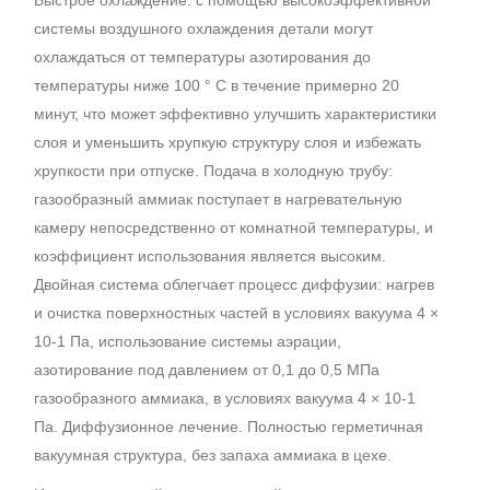
Быстрое охлаждение: с помощью высокоэффективной
системы воздушного охлаждения детали могут
охлаждаться от температуры азотирования до
температуры ниже 100 ° C в течение примерно 20
минут, что может эффективно улучшить характеристики
слоя и уменьшить хрупкую структуру слоя и избежать
хрупкости при отпуске. Подача в холодную трубу:
газообразный аммиак поступает в нагревательную
камеру непосредственно от комнатной температуры, и
коэффициент использования является высоким.
Двойная система облегчает процесс диффузии: нагрев
и очистка поверхностных частей в условиях вакуума 4 ×
10-1 Па, использование системы аэрации,
азотирование под давлением от 0,1 до 0,5 МПа
газообразного аммиака, в условиях вакуума 4 × 10-1
Па. Диффузионное лечение. Полностью герметичная
вакуумная структура, без запаха аммиака в цехе.