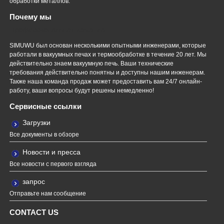
обработки металлов.
Почему мы
Профессиональная команда
SIMUWU был основан несколькими опытными инженерами, которые
работали в вакуумных печах и термообработке в течение 20 лет. Мы
действительно знаем вакуумную печь. Ваши технические
требования действительно понятны и доступны нашим инженерам.
Также наша команда продаж может предоставить вам 24/7 онлайн-
работу, ваши вопросы будут решены немедленно!
Сервисные ссылки
Загрузки
Все документы в обзоре
Новости и пресса
Все новости с первого взгляда
запрос
Отправьте нам сообщение
CONTACT US