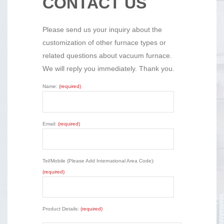
CONTACT US
Please send us your inquiry about the
customization of other furnace types or
related questions about vacuum furnace.
We will reply you immediately. Thank you.
Name:
(required)
Email:
(required)
Tel/Mobile (Please Add International Area Code):
(required)
Product Details:
(required)