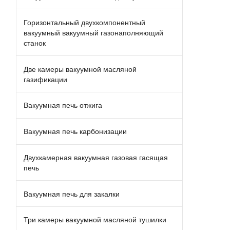
Горизонтальный двухкомпонентный
вакуумный вакуумный газонаполняющий
станок
Две камеры вакуумной масляной
газификации
Вакуумная печь отжига
Вакуумная печь карбонизации
Двухкамерная вакуумная газовая гасящая
печь
Вакуумная печь для закалки
Три камеры вакуумной масляной тушилки