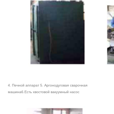
4. Печной аппарат 5. Аргонодуговая сварочная
машина6.Есть хвостовой вакуумный насос