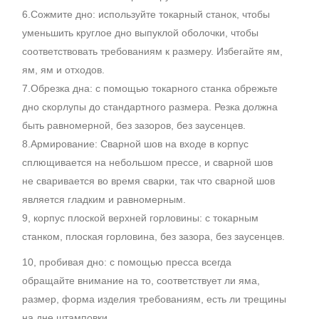
6.Сожмите дно: используйте токарный станок, чтобы
уменьшить круглое дно выпуклой оболочки, чтобы
соответствовать требованиям к размеру. Избегайте ям,
ям, ям и отходов.
7.Обрезка дна: с помощью токарного станка обрежьте
дно скорлупы до стандартного размера. Резка должна
быть равномерной, без зазоров, без заусенцев.
8.Армирование: Сварной шов на входе в корпус
сплющивается на небольшом прессе, и сварной шов
не сваривается во время сварки, так что сварной шов
является гладким и равномерным.
9, корпус плоской верхней горловины: с токарным
станком, плоская горловина, без зазора, без заусенцев.
10, пробивая дно: с помощью пресса всегда
обращайте внимание на то, соответствует ли яма,
размер, форма изделия требованиям, есть ли трещины
на дне штамповки.