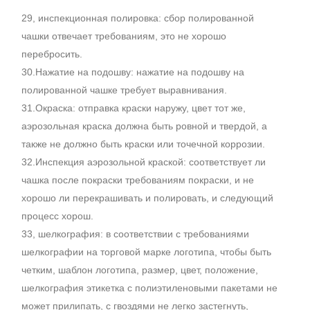
29, инспекционная полировка: сбор полированной
чашки отвечает требованиям, это не хорошо
перебросить.
30.Нажатие на подошву: нажатие на подошву на
полированной чашке требует выравнивания.
31.Окраска: отправка краски наружу, цвет тот же,
аэрозольная краска должна быть ровной и твердой, а
также не должно быть краски или точечной коррозии.
32.Инспекция аэрозольной краской: соответствует ли
чашка после покраски требованиям покраски, и не
хорошо ли перекрашивать и полировать, и следующий
процесс хорош.
33, шелкография: в соответствии с требованиями
шелкографии на торговой марке логотипа, чтобы быть
четким, шаблон логотипа, размер, цвет, положение,
шелкография этикетка с полиэтиленовыми пакетами не
может прилипать, с гвоздями не легко застегнуть,