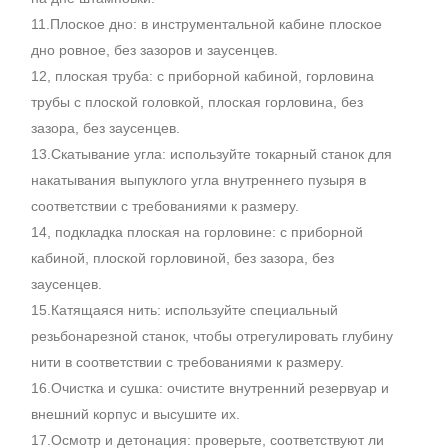
11.Плоское дно: в инструментальной кабине плоское
дно ровное, без зазоров и заусенцев.
12, плоская труба: с приборной кабиной, горловина
трубы с плоской головкой, плоская горловина, без
зазора, без заусенцев.
13.Скатывание угла: используйте токарный станок для
накатывания выпуклого угла внутреннего пузыря в
соответствии с требованиями к размеру.
14, подкладка плоская на горловине: с приборной
кабиной, плоской горловиной, без зазора, без
заусенцев.
15.Катящаяся нить: используйте специальный
резьбонарезной станок, чтобы отрегулировать глубину
нити в соответствии с требованиями к размеру.
16.Очистка и сушка: очистите внутренний резервуар и
внешний корпус и высушите их.
17.Осмотр и детонация: проверьте, соответствуют ли