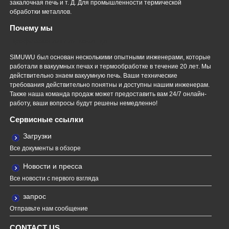
закалочная печь и т. Д. Для промышленности термической
обработки металлов.
Почему мы
Профессиональная команда
SIMUWU был основан несколькими опытными инженерами, которые
работали в вакуумных печах и термообработке в течение 20 лет. Мы
действительно знаем вакуумную печь. Ваши технические
требования действительно понятны и доступны нашим инженерам.
Также наша команда продаж может предоставить вам 24/7 онлайн-
работу, ваши вопросы будут решены немедленно!
Сервисные ссылки
Загрузки
Все документы в обзоре
Новости и пресса
Все новости с первого взгляда
запрос
Отправьте нам сообщение
CONTACT US