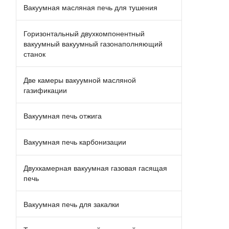
Вакуумная масляная печь для тушения
Горизонтальный двухкомпонентный
вакуумный вакуумный газонаполняющий
станок
Две камеры вакуумной масляной
газификации
Вакуумная печь отжига
Вакуумная печь карбонизации
Двухкамерная вакуумная газовая гасящая
печь
Вакуумная печь для закалки