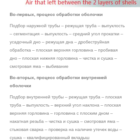
Во-первых, процесс обработки оболочки
Подбор наружной трубы – режущая труба – выпуклость
– сегментация – выпуклость – средний угол прокатки –
усадочный дно – режущая дна – дробеструйная
обработка – плоская верхняя горловина – пробивая
дно – плоская нижняя горловина – чистка и сушка –
смотровая яма – выбивание
Во-вторых, процесс обработки внутренней
оболочки
Подбор внутренней трубы – режущая труба – плоская
труба – выпуклость – верхний угол наклона – плоская
верхняя горловина – горловина с плоским дном –
накатная резьба – чистка и сушка – смотровая яма –
стыковая сварка – проверка на наличие утечек воды –
сушка – квалифицированный вкладыш