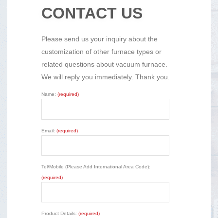
CONTACT US
Please send us your inquiry about the
customization of other furnace types or
related questions about vacuum furnace.
We will reply you immediately. Thank you.
Name:
(required)
Email:
(required)
Tel/Mobile (Please Add International Area Code):
(required)
Product Details:
(required)