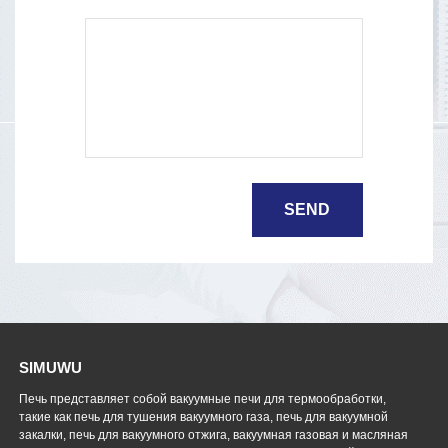
SIMUWU
Печь представляет собой вакуумные печи для термообработки,
такие как печь для тушения вакуумного газа, печь для вакуумной
закалки, печь для вакуумного отжига, вакуумная газовая и масляная