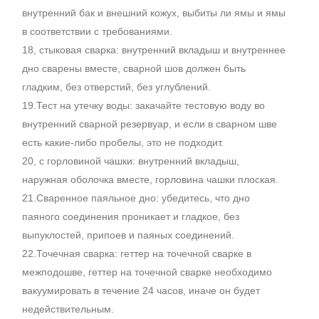
внутренний бак и внешний кожух, выбиты ли ямы и ямы
в соответствии с требованиями.
18, стыковая сварка: внутренний вкладыш и внутреннее
дно сварены вместе, сварной шов должен быть
гладким, без отверстий, без углублений.
19.Тест на утечку воды: закачайте тестовую воду во
внутренний сварной резервуар, и если в сварном шве
есть какие-либо пробелы, это не подходит.
20, с горловиной чашки: внутренний вкладыш,
наружная оболочка вместе, горловина чашки плоская.
21.Сваренное паяльное дно: убедитесь, что дно
паяного соединения проникает и гладкое, без
выпуклостей, припоев и паяных соединений.
22.Точечная сварка: геттер на точечной сварке в
межподошве, геттер на точечной сварке необходимо
вакуумировать в течение 24 часов, иначе он будет
недействительным.