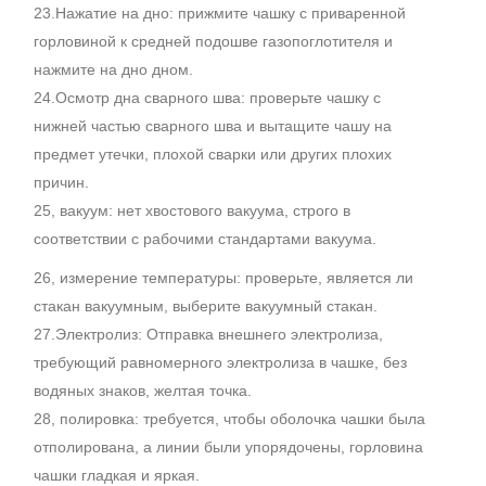
23.Нажатие на дно: прижмите чашку с приваренной
горловиной к средней подошве газопоглотителя и
нажмите на дно дном.
24.Осмотр дна сварного шва: проверьте чашку с
нижней частью сварного шва и вытащите чашу на
предмет утечки, плохой сварки или других плохих
причин.
25, вакуум: нет хвостового вакуума, строго в
соответствии с рабочими стандартами вакуума.
26, измерение температуры: проверьте, является ли
стакан вакуумным, выберите вакуумный стакан.
27.Электролиз: Отправка внешнего электролиза,
требующий равномерного электролиза в чашке, без
водяных знаков, желтая точка.
28, полировка: требуется, чтобы оболочка чашки была
отполирована, а линии были упорядочены, горловина
чашки гладкая и яркая.