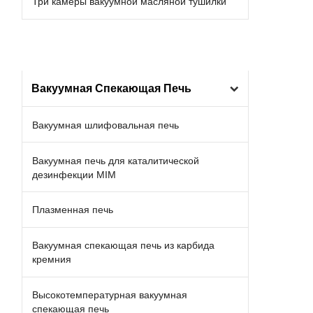
Три камеры вакуумной масляной тушилки
Вакуумная Спекающая Печь
Вакуумная шлифовальная печь
Вакуумная печь для каталитической
дезинфекции MIM
Плазменная печь
Вакуумная спекающая печь из карбида
кремния
Высокотемпературная вакуумная
спекающая печь