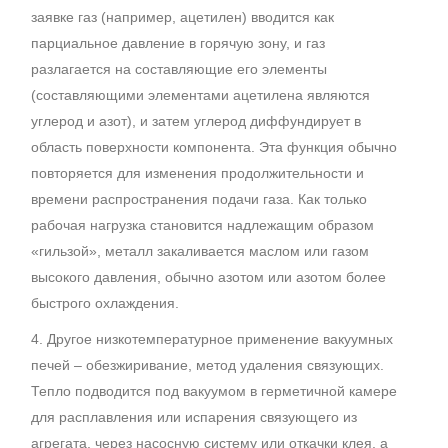
заявке газ (например, ацетилен) вводится как
парциальное давление в горячую зону, и газ
разлагается на составляющие его элементы
(составляющими элементами ацетилена являются
углерод и азот), и затем углерод диффундирует в
область поверхности компонента. Эта функция обычно
повторяется для изменения продолжительности и
времени распространения подачи газа. Как только
рабочая нагрузка становится надлежащим образом
«гильзой», металл закаливается маслом или газом
высокого давления, обычно азотом или азотом более
быстрого охлаждения.
4. Другое низкотемпературное применение вакуумных
печей – обезжиривание, метод удаления связующих.
Тепло подводится под вакуумом в герметичной камере
для расплавления или испарения связующего из
агрегата, через насосную систему или откачки клея, а