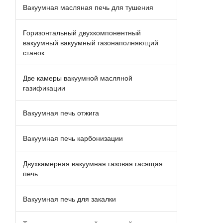
Вакуумная масляная печь для тушения
Горизонтальный двухкомпонентный
вакуумный вакуумный газонаполняющий
станок
Две камеры вакуумной масляной
газификации
Вакуумная печь отжига
Вакуумная печь карбонизации
Двухкамерная вакуумная газовая гасящая
печь
Вакуумная печь для закалки