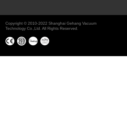
Vacuum Pump
Grinding Machine, Cnc Lathe, Sawing
Machine
Copyright © 2010-2022 Shanghai Gehang Vacuum
Technology Co.,Ltd. All Rights Reserved.