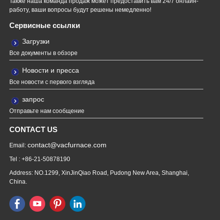
Также наша команда продаж может предоставить вам 24/7 онлайн-
работу, ваши вопросы будут решены немедленно!
Сервисные ссылки
Загрузки
Все документы в обзоре
Новости и пресса
Все новости с первого взгляда
запрос
Отправьте нам сообщение
CONTACT US
contact@vacfurnace.com
Email:
Tel : +86-21-50878190
Address: NO.1299, XinJinQiao Road, Pudong New Area, Shanghai,
China.