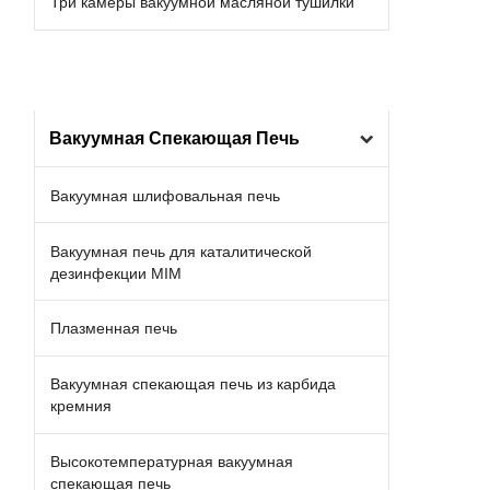
Три камеры вакуумной масляной тушилки
Вакуумная Спекающая Печь
Вакуумная шлифовальная печь
Вакуумная печь для каталитической
дезинфекции MIM
Плазменная печь
Вакуумная спекающая печь из карбида
кремния
Высокотемпературная вакуумная
спекающая печь