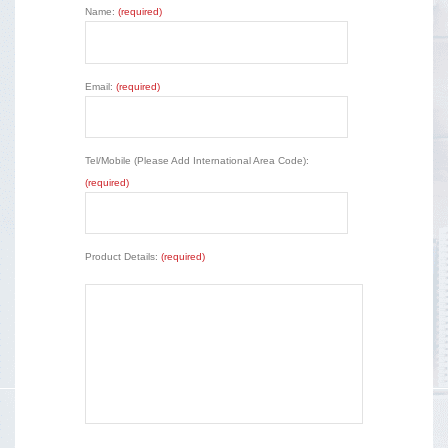
Name:
(required)
Email:
(required)
Tel/Mobile (Please Add International Area Code):
(required)
Product Details:
(required)