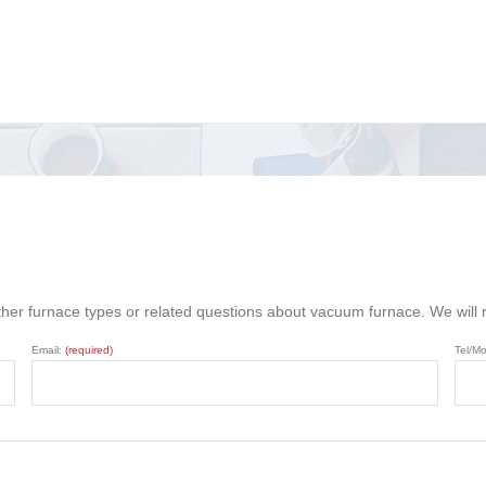
ther furnace types or related questions about vacuum furnace. We will
Email:
(required)
Tel/Mo