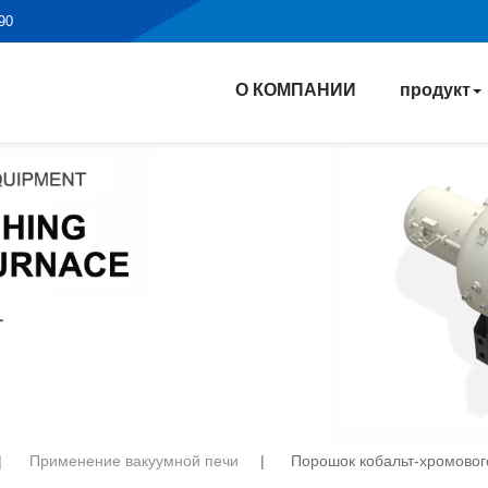
190
О КОМПАНИИ
продукт
|
Применение вакуумной печи
|
Порошок кобальт-хромовог