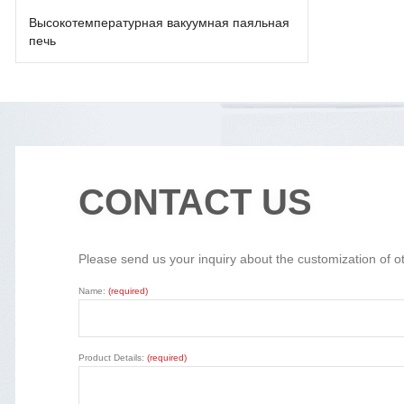
Высокотемпературная вакуумная паяльная
печь
CONTACT US
Please send us your inquiry about the customization of o
Name:
(required)
Product Details:
(required)