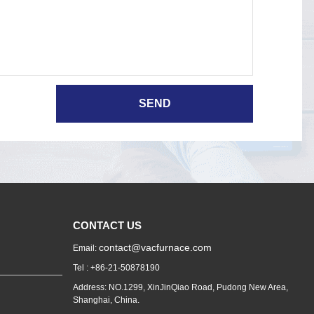
CONTACT US
contact@vacfurnace.com
Email:
Tel : +86-21-50878190
Address: NO.1299, XinJinQiao Road, Pudong New Area,
Shanghai, China.