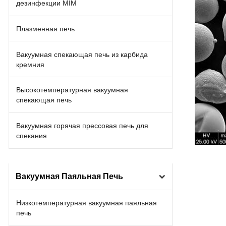
дезинфекции MIM
Плазменная печь
Вакуумная спекающая печь из карбида
кремния
Высокотемпературная вакуумная
спекающая печь
Вакуумная горячая прессовая печь для
спекания
Вакуумная Паяльная Печь
Низкотемпературная вакуумная паяльная
печь