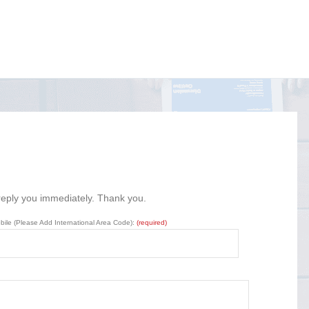
 reply you immediately. Thank you.
bile (Please Add International Area Code):
(required)