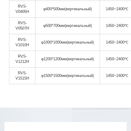
RVS-
φ400*500мм(вертикальный)
1450~2400℃
V0405H
RVS-
φ500*700мм(вертикальный)
1450~2400℃
V0507H
RVS-
φ1000*1000мм(вертикальный)
1450~2400℃
V1010H
RVS-
φ1200*1200мм(вертикальный)
1450~2400℃
V1212H
RVS-
φ1500*1500мм(вертикальный)
1450~2400℃
V1515H