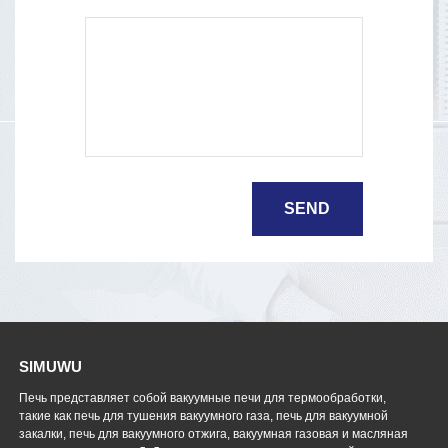
SIMUWU
Печь представляет собой вакуумные печи для термообработки,
такие как печь для тушения вакуумного газа, печь для вакуумной
закалки, печь для вакуумного отжига, вакуумная газовая и масляная