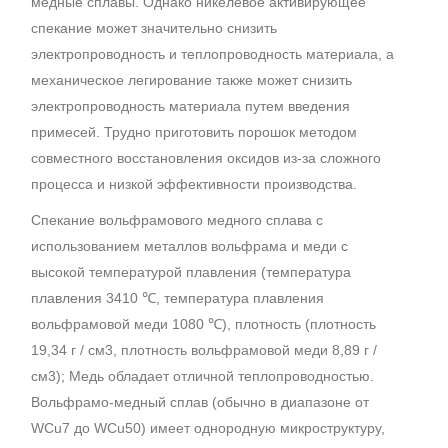
медные сплавы. Однако никелевое активирующее
спекание может значительно снизить
электропроводность и теплопроводность материала, а
механическое легирование также может снизить
электропроводность материала путем введения
примесей. Трудно приготовить порошок методом
совместного восстановления оксидов из-за сложного
процесса и низкой эффективности производства.
Спекание вольфрамового медного сплава с
использованием металлов вольфрама и меди с
высокой температурой плавления (температура
плавления 3410 ℃, температура плавления
вольфрамовой меди 1080 ℃), плотность (плотность
19,34 г / см3, плотность вольфрамовой меди 8,89 г /
см3); Медь обладает отличной теплопроводностью.
Вольфрамо-медный сплав (обычно в диапазоне от
WCu7 до WCu50) имеет однородную микроструктуру,