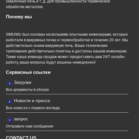
закалочная печь и т. Д. Для промышленности термической
обработки металлов.
Почему мы
Профессиональная команда
SIMUWU был основан несколькими опытными инженерами, которые
работали в вакуумных печах и термообработке в течение 20 лет. Мы
действительно знаем вакуумную печь. Ваши технические
требования действительно понятны и доступны нашим инженерам.
Также наша команда продаж может предоставить вам 24/7 онлайн-
работу, ваши вопросы будут решены немедленно!
Сервисные ссылки
Загрузки
Все документы в обзоре
Новости и пресса
Все новости с первого взгляда
запрос
Отправьте нам сообщение
CONTACT US