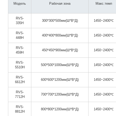
Модель
Рабочая зона
Макс.темп
RVS-
300*300*500мм(Ш*В*Д)
1450~2400℃
335H
RVS-
400*400*800мм(Ш*В*Д)
1450~2400℃
448H
RVS-
450*450*900мм(Ш*В*Д)
1450~2400℃
459H
RVS-
500*500*1000мм(Ш*В*Д)
1450~2400℃
5510H
RVS-
600*600*1200мм(Ш*В*Д)
1450~2400℃
6612H
RVS-
700*700*1200мм(Ш*В*Д)
1450~2400℃
7712H
RVS-
800*800*1200мм(Ш*В*Д)
1450~2400℃
8812H