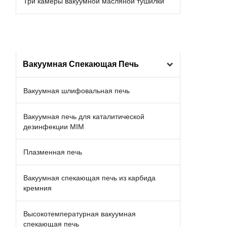
Три камеры вакуумной масляной тушилки
Вакуумная Спекающая Печь
Вакуумная шлифовальная печь
Вакуумная печь для каталитической
дезинфекции MIM
Плазменная печь
Вакуумная спекающая печь из карбида
кремния
Высокотемпературная вакуумная
спекающая печь