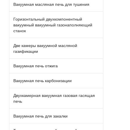
Вакуумная масляная печь для тушения
Горизонтальный двухкомпонентный
вакуумный вакуумный газонаполняющий
станок
Две камеры вакуумной масляной
газификации
Вакуумная печь отжига
Вакуумная печь карбонизации
Двухкамерная вакуумная газовая гасящая
печь
Вакуумная печь для закалки