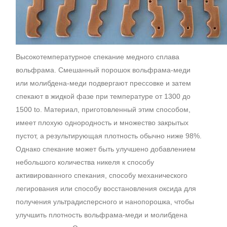
Высокотемпературное спекание медного сплава
вольфрама. Смешанный порошок вольфрама-меди
или молибдена-меди подвергают прессовке и затем
спекают в жидкой фазе при температуре от 1300 до
1500 to. Материал, приготовленный этим способом,
имеет плохую однородность и множество закрытых
пустот, а результирующая плотность обычно ниже 98%.
Однако спекание может быть улучшено добавлением
небольшого количества никеля к способу
активированного спекания, способу механического
легирования или способу восстановления оксида для
получения ультрадисперсного и нанопорошка, чтобы
улучшить плотность вольфрама-меди и молибдена