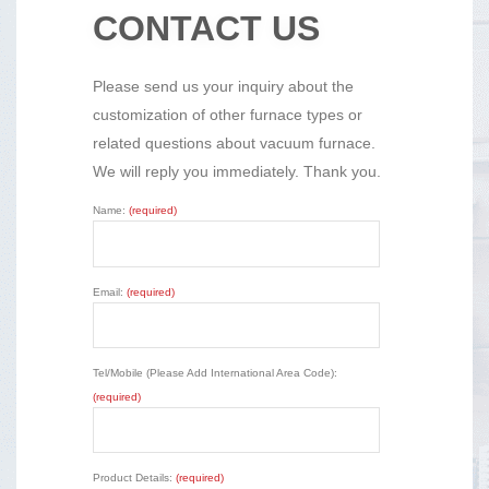
CONTACT US
Please send us your inquiry about the
customization of other furnace types or
related questions about vacuum furnace.
We will reply you immediately. Thank you.
Name:
(required)
Email:
(required)
Tel/Mobile (Please Add International Area Code):
(required)
Product Details:
(required)