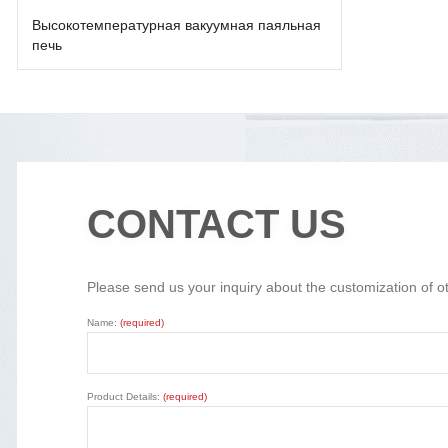
Высокотемпературная вакуумная паяльная
печь
CONTACT US
Please send us your inquiry about the customization of o
Name:
(required)
Product Details:
(required)