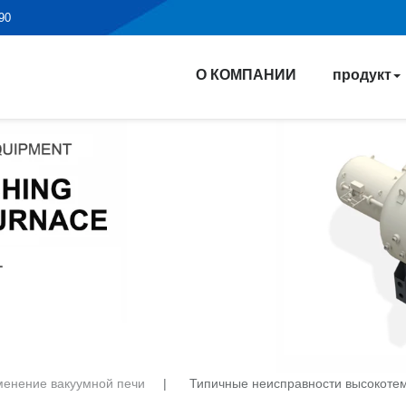
190
О КОМПАНИИ
продукт
енение вакуумной печи
|
Типичные неисправности высокоте