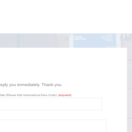
 reply you immediately. Thank you.
bile (Please Add International Area Code):
(required)