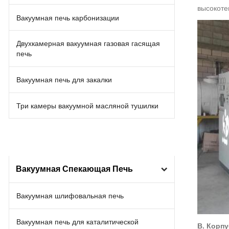
высокоте
Вакуумная печь карбонизации
Двухкамерная вакуумная газовая гасящая
печь
Вакуумная печь для закалки
Три камеры вакуумной масляной тушилки
Вакуумная Спекающая Печь
Вакуумная шлифовальная печь
Вакуумная печь для каталитической
B. Корпу