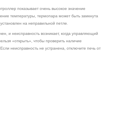
онтроллер показывает очень высокое значение
чение температуры, термопара может быть замкнута
 установлен на неправильной петле.
чен, и неисправность возникает, когда управляющий
нельзя «открыть», чтобы проверить наличие
Если неисправность не устранена, отключите печь от