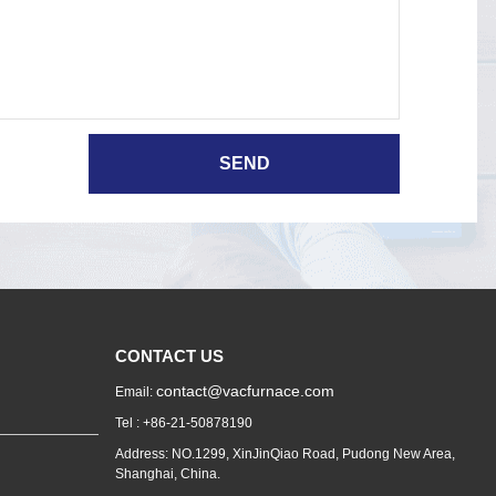
CONTACT US
contact@vacfurnace.com
Email:
Tel : +86-21-50878190
Address: NO.1299, XinJinQiao Road, Pudong New Area,
Shanghai, China.