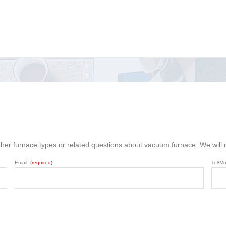
ther furnace types or related questions about vacuum furnace. We will
Email:
(required)
Tel/Mo