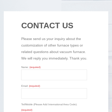
CONTACT US
Please send us your inquiry about the
customization of other furnace types or
related questions about vacuum furnace.
We will reply you immediately. Thank you.
Name:
(required)
Email:
(required)
Tel/Mobile (Please Add International Area Code):
(required)