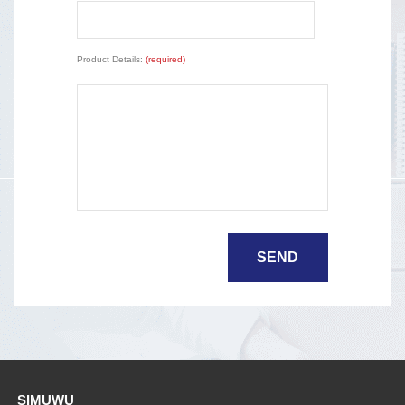
Product Details:
(required)
SIMUWU