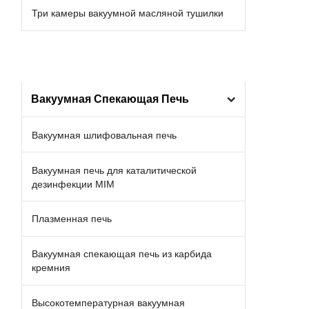
Три камеры вакуумной масляной тушилки
Вакуумная Спекающая Печь
Вакуумная шлифовальная печь
Вакуумная печь для каталитической
дезинфекции MIM
Плазменная печь
Вакуумная спекающая печь из карбида
кремния
Высокотемпературная вакуумная