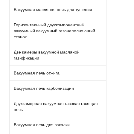
Вакуумная масляная печь для тушения
Горизонтальный двухкомпонентный
вакуумный вакуумный газонаполняющий
станок
Две камеры вакуумной масляной
газификации
Вакуумная печь отжига
Вакуумная печь карбонизации
Двухкамерная вакуумная газовая гасящая
печь
Вакуумная печь для закалки