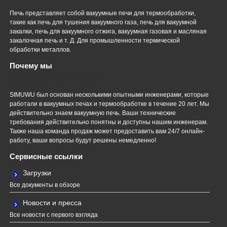
Печь представляет собой вакуумные печи для термообработки,
такие как печь для тушения вакуумного газа, печь для вакуумной
закалки, печь для вакуумного отжига, вакуумная газовая и масляная
закалочная печь и т. Д. Для промышленности термической
обработки металлов.
Почему мы
Профессиональная команда
SIMUWU был основан несколькими опытными инженерами, которые
работали в вакуумных печах и термообработке в течение 20 лет. Мы
действительно знаем вакуумную печь. Ваши технические
требования действительно понятны и доступны нашим инженерам.
Также наша команда продаж может предоставить вам 24/7 онлайн-
работу, ваши вопросы будут решены немедленно!
Сервисные ссылки
Загрузки
Все документы в обзоре
Новости и пресса
Все новости с первого взгляда