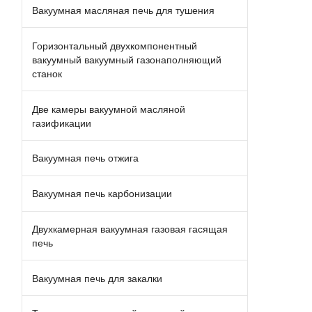
Вакуумная масляная печь для тушения
Горизонтальный двухкомпонентный
вакуумный вакуумный газонаполняющий
станок
Две камеры вакуумной масляной
газификации
Вакуумная печь отжига
Вакуумная печь карбонизации
Двухкамерная вакуумная газовая гасящая
печь
Вакуумная печь для закалки