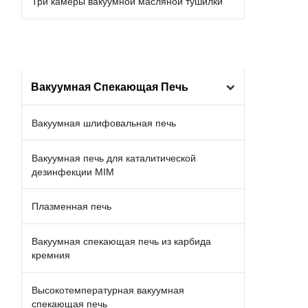
Три камеры вакуумной масляной тушилки
Вакуумная Спекающая Печь
Вакуумная шлифовальная печь
Вакуумная печь для каталитической
дезинфекции MIM
Плазменная печь
Вакуумная спекающая печь из карбида
кремния
Высокотемпературная вакуумная
спекающая печь