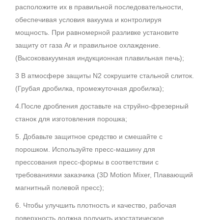
расположите их в правильной последовательности,
обеспечивая условия вакуума и контролируя
мощность. При равномерной разливке установите
защиту от газа Ar и правильное охлаждение.
(Высоковакуумная индукционная плавильная печь);
3 В атмосфере защиты N2 сокрушите стальной слиток.
(Грубая дробилка, промежуточная дробилка);
4.После дробления доставьте на струйно-фрезерный
станок для изготовления порошка;
5. Добавьте защитное средство и смешайте с
порошком. Используйте пресс-машину для
прессования пресс-формы в соответствии с
требованиями заказчика (3D Motion Mixer, Плавающий
магнитный полевой пресс);
6. Чтобы улучшить плотность и качество, рабочая
поверхность должна получить изостатическое