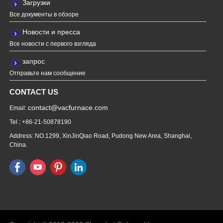
Загрузки
Все документы в обзоре
Новости и пресса
Все новости с первого взгляда
запрос
Отправьте нам сообщение
CONTACT US
contact@vacfurnace.com
Email:
Tel : +86-21-50878190
Address: NO.1299, XinJinQiao Road, Pudong New Area, Shanghai,
China.
Vacuum Pump
Grinding Machine, Cnc Lathe, Sawing
Machine