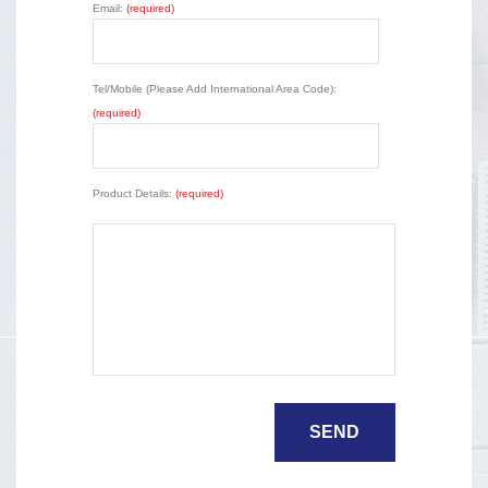
Email:
(required)
Tel/Mobile (Please Add International Area Code):
(required)
Product Details:
(required)