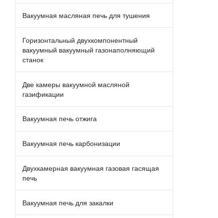
Вакуумная масляная печь для тушения
Горизонтальный двухкомпонентный
вакуумный вакуумный газонаполняющий
станок
Две камеры вакуумной масляной
газификации
Вакуумная печь отжига
Вакуумная печь карбонизации
Двухкамерная вакуумная газовая гасящая
печь
Вакуумная печь для закалки