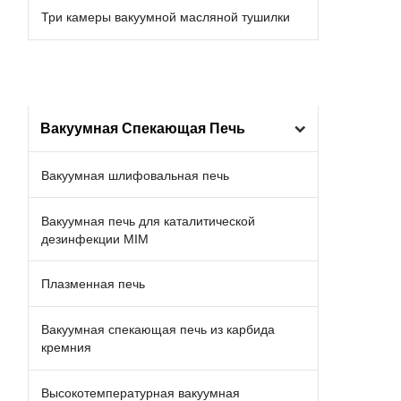
Три камеры вакуумной масляной тушилки
Вакуумная Спекающая Печь
Вакуумная шлифовальная печь
Вакуумная печь для каталитической
дезинфекции MIM
Плазменная печь
Вакуумная спекающая печь из карбида
кремния
Высокотемпературная вакуумная