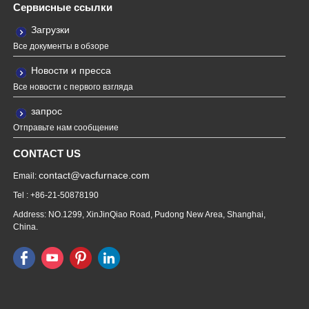
Сервисные ссылки
Загрузки
Все документы в обзоре
Новости и пресса
Все новости с первого взгляда
запрос
Отправьте нам сообщение
CONTACT US
contact@vacfurnace.com
Email:
Tel : +86-21-50878190
Address: NO.1299, XinJinQiao Road, Pudong New Area, Shanghai,
China.
Vacuum Pump
Grinding Machine, Cnc Lathe, Sawing