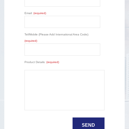
Email:
(required)
Tel/Mobile (Please Add International Area Code):
(required)
Product Details:
(required)