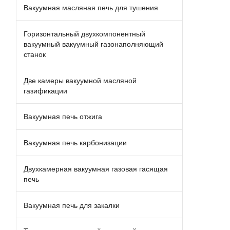
Вакуумная масляная печь для тушения
Горизонтальный двухкомпонентный
вакуумный вакуумный газонаполняющий
станок
Две камеры вакуумной масляной
газификации
Вакуумная печь отжига
Вакуумная печь карбонизации
Двухкамерная вакуумная газовая гасящая
печь
Вакуумная печь для закалки