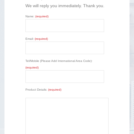
We will reply you immediately. Thank you.
Name:
(required)
Email:
(required)
Tel/Mobile (Please Add International Area Code):
(required)
Product Details:
(required)