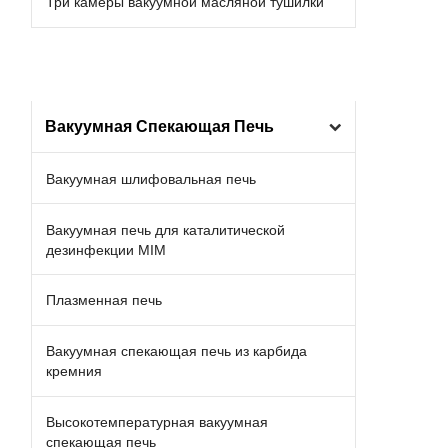
Три камеры вакуумной масляной тушилки
Вакуумная Спекающая Печь
Вакуумная шлифовальная печь
Вакуумная печь для каталитической
дезинфекции MIM
Плазменная печь
Вакуумная спекающая печь из карбида
кремния
Высокотемпературная вакуумная
спекающая печь