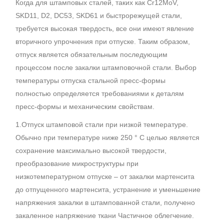
Когда для штамповых сталей, таких как Cr12MoV,
SKD11, D2, DC53, SKD61 и быстрорежущей стали,
требуется высокая твердость, все они имеют явление
вторичного упрочнения при отпуске. Таким образом,
отпуск является обязательным последующим
процессом после закалки штамповочной стали. Выбор
температуры отпуска стальной пресс-формы
полностью определяется требованиями к деталям
пресс-формы и механическим свойствам.
1.Отпуск штамповой стали при низкой температуре.
Обычно при температуре ниже 250 ° C целью является
сохранение максимально высокой твердости,
преобразование микроструктуры при
низкотемпературном отпуске – от закалки мартенсита
до отпущенного мартенсита, устранение и уменьшение
напряжения закалки в штампованной стали, получено
закаленное напряжение ткани Частичное облегчение.