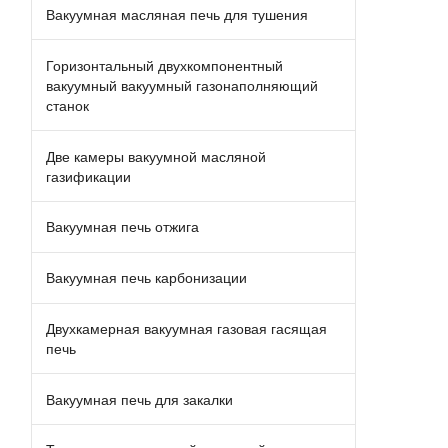
Вакуумная масляная печь для тушения
Горизонтальный двухкомпонентный
вакуумный вакуумный газонаполняющий
станок
Две камеры вакуумной масляной
газификации
Вакуумная печь отжига
Вакуумная печь карбонизации
Двухкамерная вакуумная газовая гасящая
печь
Вакуумная печь для закалки