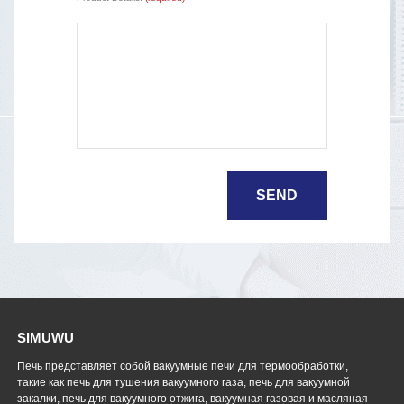
SIMUWU
Печь представляет собой вакуумные печи для термообработки,
такие как печь для тушения вакуумного газа, печь для вакуумной
закалки, печь для вакуумного отжига, вакуумная газовая и масляная