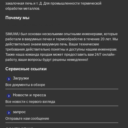
закалочная печь и т. Д. Для промышленности термической
обработки металлов.
Почему мы
Профессиональная команда
SIMUWU был основан несколькими опытными инженерами, которые
работали в вакуумных печах и термообработке в течение 20 лет. Мы
действительно знаем вакуумную печь. Ваши технические
требования действительно понятны и доступны нашим инженерам.
Также наша команда продаж может предоставить вам 24/7 онлайн-
работу, ваши вопросы будут решены немедленно!
Сервисные ссылки
Загрузки
Все документы в обзоре
Новости и пресса
Все новости с первого взгляда
запрос
Отправьте нам сообщение