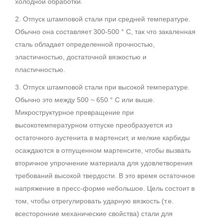
холодной обработки.
2. Отпуск штамповой стали при средней температуре.
Обычно она составляет 300-500 ° С, так что закаленная
сталь обладает определенной прочностью,
эластичностью, достаточной вязкостью и
пластичностью.
3. Отпуск штамповой стали при высокой температуре.
Обычно это между 500 ~ 650 ° C или выше.
Микроструктурное превращение при
высокотемпературном отпуске преобразуется из
остаточного аустенита в мартенсит, и мелкие карбиды
осаждаются в отпущенном мартенсите, чтобы вызвать
вторичное упрочнение материала для удовлетворения
требований высокой твердости. В это время остаточное
напряжение в пресс-форме небольшое. Цель состоит в
том, чтобы отрегулировать ударную вязкость (т.е.
всесторонние механические свойства) стали для