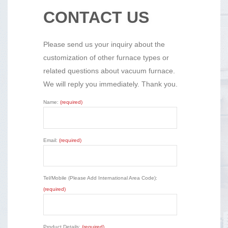
CONTACT US
Please send us your inquiry about the
customization of other furnace types or
related questions about vacuum furnace.
We will reply you immediately. Thank you.
Name:
(required)
Email:
(required)
Tel/Mobile (Please Add International Area Code):
(required)
Product Details:
(required)