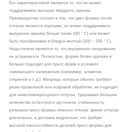
Его характеристикой является то, что он может
поддерживать высокую твердость закалки.
Преимущество состоит в том, что цвет формы после
отпуска является хорошим, он может поддерживать
вакуумное закалку белым (ниже 180 ° C) или может
быть преобразован в бледно-желтый (200 ~ 250 ° C).
Недостатком является то, что внутреннее напряжение
не устраняется. Полностью, форма более хрупкая и
больше подходит для пресс-форм в условиях
сжимающего напряжения (например, штампов,
стержней и т. д.). Матрицы, которые обычно требуют
резки проволокой или искровой обработки, не подходят
для низкотемпературного отпуска. Удерживая большое
количество остаточного аустенита, стабильность
размеров пресс-формы немного плохая, время отпуска
длительное, а доставка медленная, что требует
высокой износостойкости деталей пресс-формы для