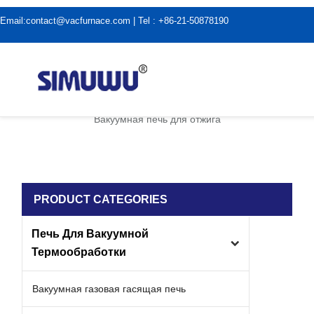
Email:
contact@vacfurnace.com
| Tel : +86-21-50878190
дома
|
Применение вакуумной печи
|
Вакуумная печь для отжига
PRODUCT CATEGORIES
Печь Для Вакуумной
Термообработки
Вакуумная газовая гасящая печь