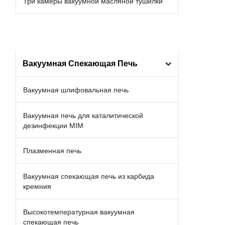
Три камеры вакуумной масляной тушилки
Вакуумная Спекающая Печь
Вакуумная шлифовальная печь
Вакуумная печь для каталитической
дезинфекции MIM
Плазменная печь
Вакуумная спекающая печь из карбида
кремния
Высокотемпературная вакуумная
спекающая печь