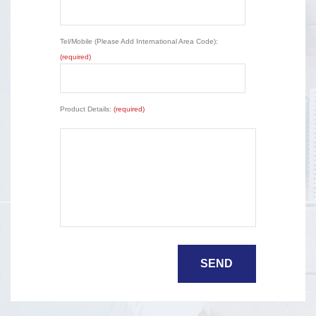
Tel/Mobile (Please Add International Area Code):
(required)
Product Details:
(required)