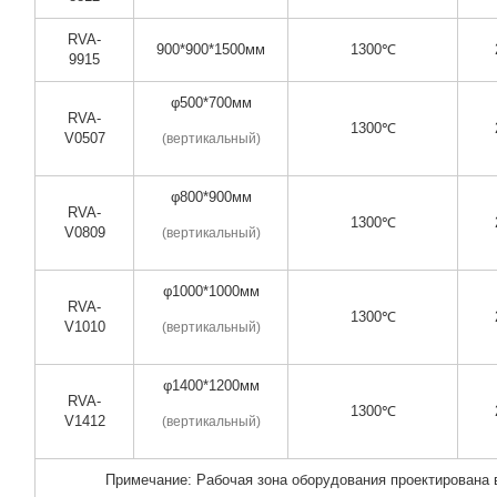
RVA-
900*900*1500мм
1300℃
9915
φ500*700мм
RVA-
1300℃
V0507
(вертикальный)
φ800*900мм
RVA-
1300℃
V0809
(вертикальный)
φ1000*1000мм
RVA-
1300℃
V1010
(вертикальный)
φ1400*1200мм
RVA-
1300℃
V1412
(вертикальный)
Примечание: Рабочая зона оборудования проектирована в