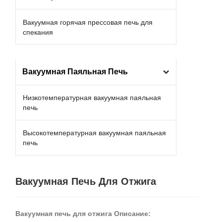
Вакуумная горячая прессовая печь для
спекания
Вакуумная Паяльная Печь
Низкотемпературная вакуумная паяльная
печь
Высокотемпературная вакуумная паяльная
печь
Вакуумная Печь Для Отжига
Вакуумная печь для отжига Описание: