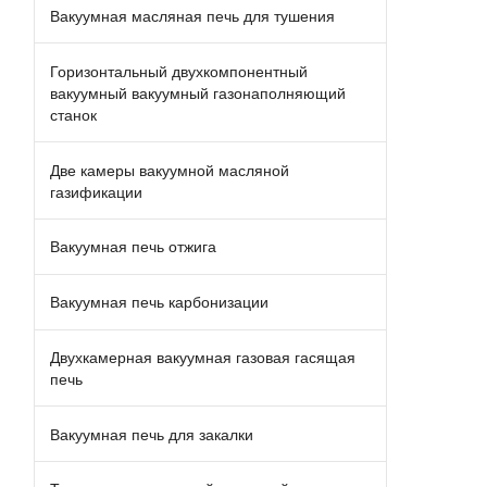
Вакуумная масляная печь для тушения
Горизонтальный двухкомпонентный
вакуумный вакуумный газонаполняющий
станок
Две камеры вакуумной масляной
газификации
Вакуумная печь отжига
Вакуумная печь карбонизации
Двухкамерная вакуумная газовая гасящая
печь
Вакуумная печь для закалки