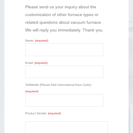
Please send us your inquiry about the
customization of other furnace types or
related questions about vacuum furnace.
We will reply you immediately. Thank you.
Name:
(required)
Email:
(required)
Tel/Mobile (Please Add International Area Code):
(required)
Product Details:
(required)