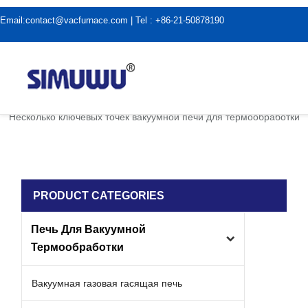
Email:
contact@vacfurnace.com
| Tel : +86-21-50878190
дома
|
Применение вакуумной печи
|
Несколько ключевых точек вакуумной печи для термообработки
PRODUCT CATEGORIES
Печь Для Вакуумной
Термообработки
Вакуумная газовая гасящая печь