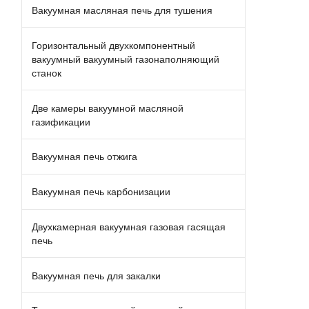
Вакуумная масляная печь для тушения
Горизонтальный двухкомпонентный
вакуумный вакуумный газонаполняющий
станок
Две камеры вакуумной масляной
газификации
Вакуумная печь отжига
Вакуумная печь карбонизации
Двухкамерная вакуумная газовая гасящая
печь
Вакуумная печь для закалки