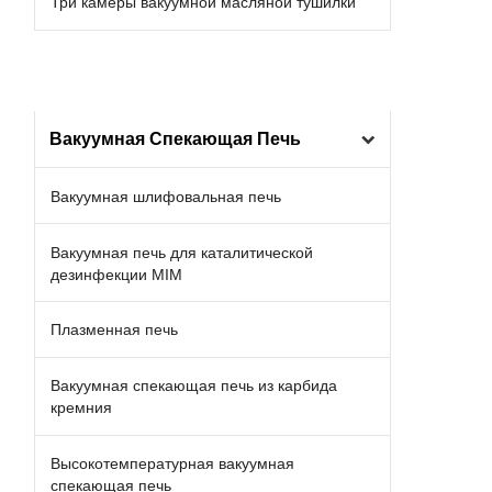
Три камеры вакуумной масляной тушилки
Вакуумная Спекающая Печь
Вакуумная шлифовальная печь
Вакуумная печь для каталитической
дезинфекции MIM
Плазменная печь
Вакуумная спекающая печь из карбида
кремния
Высокотемпературная вакуумная
спекающая печь