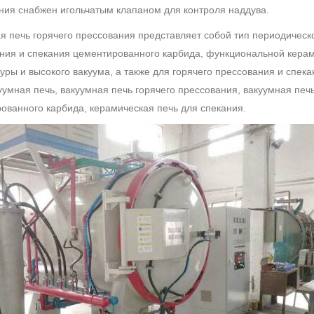
ния снабжен игольчатым клапаном для контроля наддува.
я печь горячего прессования представляет собой тип периодическо
ния и спекания цементированного карбида, функциональной керам
уры и высокого вакуума, а также для горячего прессования и спекан
куумная печь, вакуумная печь горячего прессования, вакуумная печ
ованного карбида, керамическая печь для спекания.