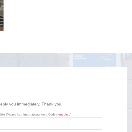
 reply you immediately. Thank you.
bile (Please Add International Area Code):
(required)