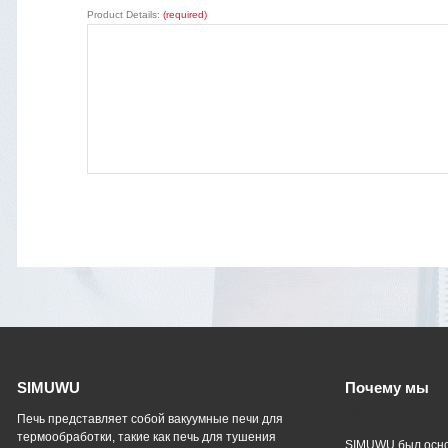
Product Details:
(required)
SIMUWU
Почему мы
Профессиональ
Печь представляет собой вакуумные печи для
термообработки, такие как печь для тушения
SIMUWU был осно