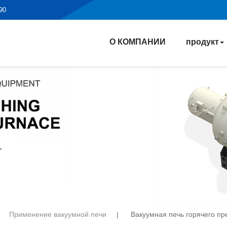
190
О КОМПАНИИ
продукт
Применение вакуумной печи
|
Вакуумная печь горячего пр