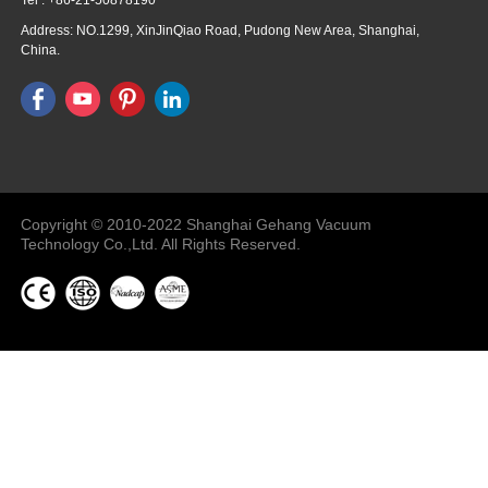
Address: NO.1299, XinJinQiao Road, Pudong New Area, Shanghai,
China.
Vacuum Pump
Grinding Machine, Cnc Lathe, Sawing
Machine
Copyright © 2010-2022 Shanghai Gehang Vacuum
Technology Co.,Ltd. All Rights Reserved.