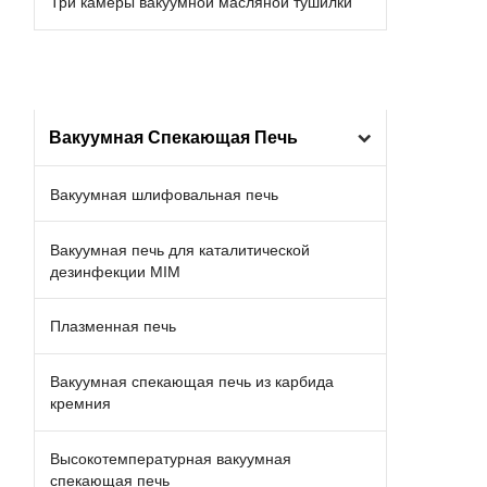
Три камеры вакуумной масляной тушилки
Вакуумная Спекающая Печь
Вакуумная шлифовальная печь
Вакуумная печь для каталитической
дезинфекции MIM
Плазменная печь
Вакуумная спекающая печь из карбида
кремния
Высокотемпературная вакуумная
спекающая печь