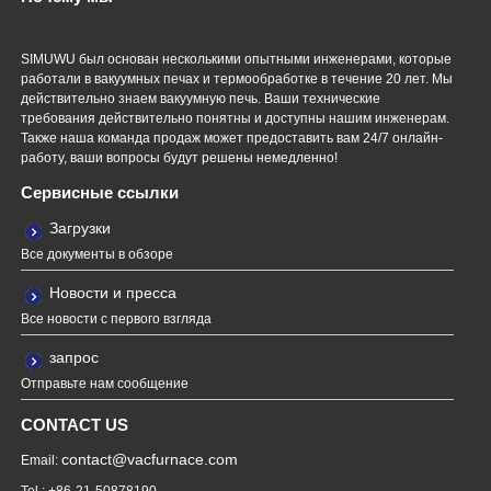
Профессиональная команда
SIMUWU был основан несколькими опытными инженерами, которые
работали в вакуумных печах и термообработке в течение 20 лет. Мы
действительно знаем вакуумную печь. Ваши технические
требования действительно понятны и доступны нашим инженерам.
Также наша команда продаж может предоставить вам 24/7 онлайн-
работу, ваши вопросы будут решены немедленно!
Сервисные ссылки
Загрузки
Все документы в обзоре
Новости и пресса
Все новости с первого взгляда
запрос
Отправьте нам сообщение
CONTACT US
contact@vacfurnace.com
Email:
Tel : +86-21-50878190