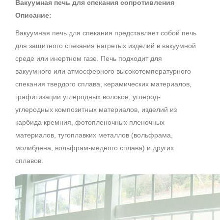
Вакуумная печь для спекания сопротивления
Описание:
Вакуумная печь для спекания представляет собой печь
для защитного спекания нагретых изделий в вакуумной
среде или инертном газе. Печь подходит для
вакуумного или атмосферного высокотемпературного
спекания твердого сплава, керамических материалов,
графитизации углеродных волокон, углерод-
углеродных композитных материалов, изделий из
карбида кремния, фотопленочных пленочных
материалов, тугоплавких металлов (вольфрама,
молибдена, вольфрам-медного сплава) и других
сплавов.