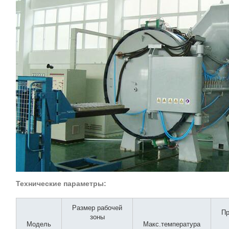
Технические параметры:
Размер рабочей
П
зоны
Модель
Макс.температура