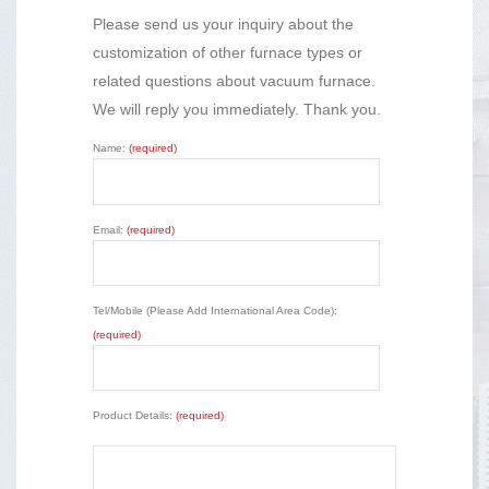
Please send us your inquiry about the
customization of other furnace types or
related questions about vacuum furnace.
We will reply you immediately. Thank you.
Name:
(required)
Email:
(required)
Tel/Mobile (Please Add International Area Code):
(required)
Product Details:
(required)