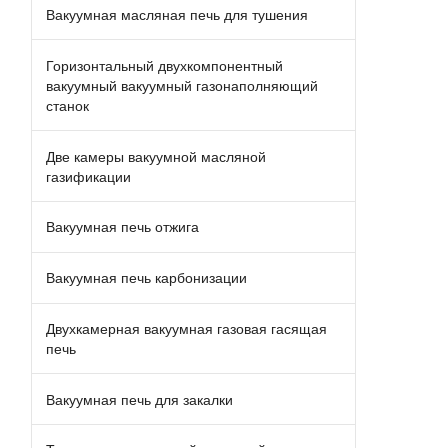
Вакуумная масляная печь для тушения
Горизонтальный двухкомпонентный
вакуумный вакуумный газонаполняющий
станок
Две камеры вакуумной масляной
газификации
Вакуумная печь отжига
Вакуумная печь карбонизации
Двухкамерная вакуумная газовая гасящая
печь
Вакуумная печь для закалки