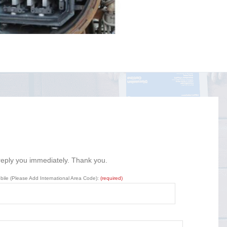
 reply you immediately. Thank you.
bile (Please Add International Area Code):
(required)