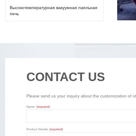
Высокотемпературная вакуумная паяльная
печь
CONTACT US
Please send us your inquiry about the customization of o
Name:
(required)
Product Details:
(required)