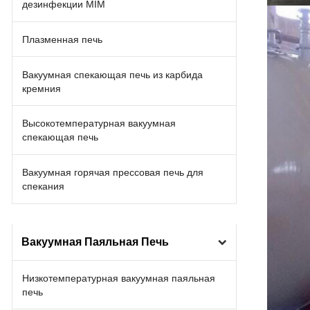
дезинфекции MIM
Плазменная печь
Вакуумная спекающая печь из карбида
кремния
Высокотемпературная вакуумная
спекающая печь
Вакуумная горячая прессовая печь для
спекания
Вакуумная Паяльная Печь
Низкотемпературная вакуумная паяльная
печь