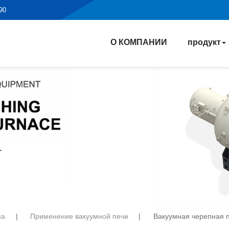
190
О КОМПАНИИ
продукт
ма
|
Применение вакуумной печи
|
Вакуумная черепная 