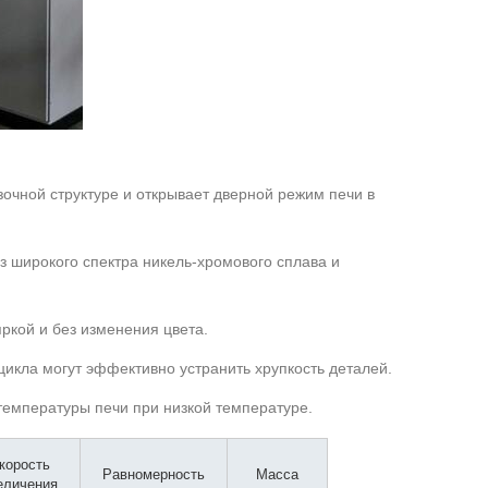
зочной структуре и открывает дверной режим печи в
з широкого спектра никель-хромового сплава и
яркой и без изменения цвета.
икла могут эффективно устранить хрупкость деталей.
 температуры печи при низкой температуре.
корость
Равномерность
Масса
еличения