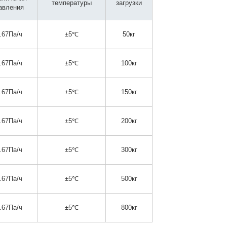
температуры
загрузки
авления
.67Па/ч
±5℃
50кг
.67Па/ч
±5℃
100кг
.67Па/ч
±5℃
150кг
.67Па/ч
±5℃
200кг
.67Па/ч
±5℃
300кг
.67Па/ч
±5℃
500кг
.67Па/ч
±5℃
800кг