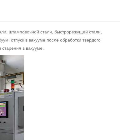
али, штамповочной стали, быстрорежущей стали,
куум, отпуск в вакууме после обработки твердого
 старения в вакууме.