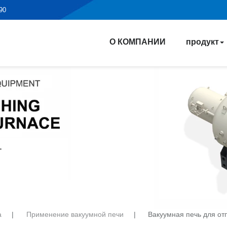
190
О КОМПАНИИ
продукт
а
|
Применение вакуумной печи
|
Вакуумная печь для от