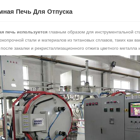
мная Печь Для Отпуска
ая печь используется
главным образом для инструментальной ст
окопрочной стали и материалов из титановых сплавов, таких как ва
 после закалки и рекристаллизационного отжига цветного металла и