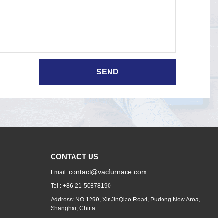
CONTACT US
contact@vacfurnace.com
Email:
Tel : +86-21-50878190
Address: NO.1299, XinJinQiao Road, Pudong New Area,
Shanghai, China.