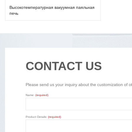
Высокотемпературная вакуумная паяльная
печь
CONTACT US
Please send us your inquiry about the customization of o
Name:
(required)
Product Details:
(required)