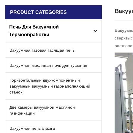
Вакуу
PRODUCT CATEGORIES
Печь Для Вакуумной
Вакуумн
Термообработки
сверхвыс
раствора
Вакуумная газовая гасящая печь
Вакуумная масляная печь для тушения
Горизонтальный двухкомпонентный
вакуумный вакуумный газонаполняющий
станок
Две камеры вакуумной масляной
газификации
Вакуумная печь отжига