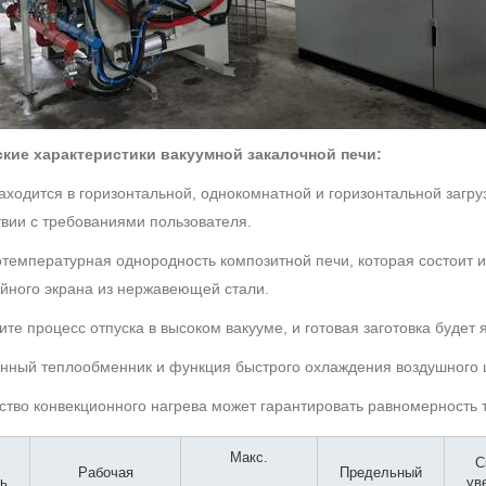
ские характеристики вакуумной закалочной печи:
находится в горизонтальной, однокомнатной и горизонтальной загру
твии с требованиями пользователя.
отемпературная однородность композитной печи, которая состоит и
йного экрана из нержавеющей стали.
чите процесс отпуска в высоком вакууме, и готовая заготовка будет 
енный теплообменник и функция быстрого охлаждения воздушного ц
йство конвекционного нагрева может гарантировать равномерность
Макс.
С
Рабочая
Предельный
ь
ув