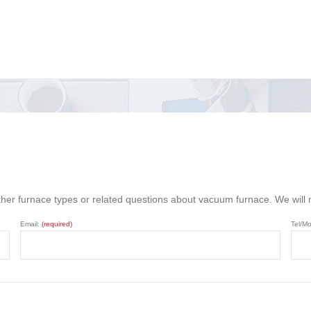
ther furnace types or related questions about vacuum furnace. We will
Email:
(required)
Tel/Mo