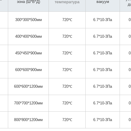
зона (Ш*В*Д)
температура
вакуум
д
300*300*500мм
720℃
6.7*10-3Па
0
400*400*600мм
720℃
6.7*10-3Па
0
450*450*900мм
720℃
6.7*10-3Па
0
600*600*900мм
720℃
6.7*10-3Па
0
600*600*1200мм
720℃
6.7*10-3Па
0
700*700*1200мм
720℃
6.7*10-3Па
0
800*800*1200мм
720℃
6.7*10-3Па
0