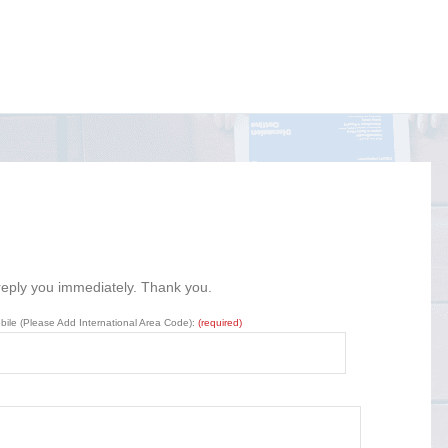
 reply you immediately. Thank you.
bile (Please Add International Area Code):
(required)