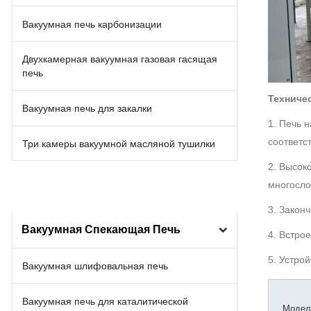
Вакуумная печь карбонизации
Двухкамерная вакуумная газовая гасящая
печь
Техниче
Вакуумная печь для закалки
1. Печь 
соответс
Три камеры вакуумной масляной тушилки
2. Высок
многосло
3. Закон
Вакуумная Спекающая Печь
4. Встро
5. Устро
Вакуумная шлифовальная печь
Вакуумная печь для каталитической
Модел