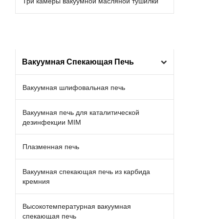
Три камеры вакуумной масляной тушилки
Вакуумная Спекающая Печь
Вакуумная шлифовальная печь
Вакуумная печь для каталитической
дезинфекции MIM
Плазменная печь
Вакуумная спекающая печь из карбида
кремния
Высокотемпературная вакуумная
спекающая печь