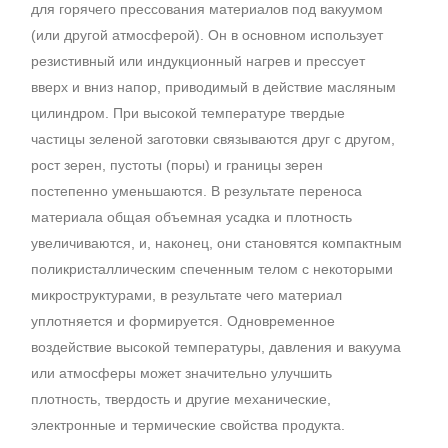
для горячего прессования материалов под вакуумом
(или другой атмосферой). Он в основном использует
резистивный или индукционный нагрев и прессует
вверх и вниз напор, приводимый в действие масляным
цилиндром. При высокой температуре твердые
частицы зеленой заготовки связываются друг с другом,
рост зерен, пустоты (поры) и границы зерен
постепенно уменьшаются. В результате переноса
материала общая объемная усадка и плотность
увеличиваются, и, наконец, они становятся компактным
поликристаллическим спеченным телом с некоторыми
микроструктурами, в результате чего материал
уплотняется и формируется. Одновременное
воздействие высокой температуры, давления и вакуума
или атмосферы может значительно улучшить
плотность, твердость и другие механические,
электронные и термические свойства продукта.