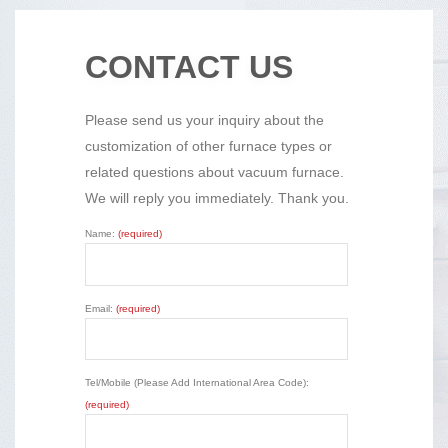
CONTACT US
Please send us your inquiry about the
customization of other furnace types or
related questions about vacuum furnace.
We will reply you immediately. Thank you.
Name:
(required)
Email:
(required)
Tel/Mobile (Please Add International Area Code):
(required)