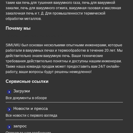
такие как печь для тушения вакуумного газа, печь для вакуумной
закалки, печь для вакуумного отжига, вакуумная газовая и масляная
закалочная печь и т. Д. Для промышленности термической
обработки металлов.
Почему мы
Профессиональная команда
SIMUWU был основан несколькими опытными инженерами, которые
работали в вакуумных печах и термообработке в течение 20 лет. Мы
действительно знаем вакуумную печь. Ваши технические
требования действительно понятны и доступны нашим инженерам.
Также наша команда продаж может предоставить вам 24/7 онлайн-
работу, ваши вопросы будут решены немедленно!
Сервисные ссылки
Загрузки
Все документы в обзоре
Новости и пресса
Все новости с первого взгляда
запрос
Отправьте нам сообщение