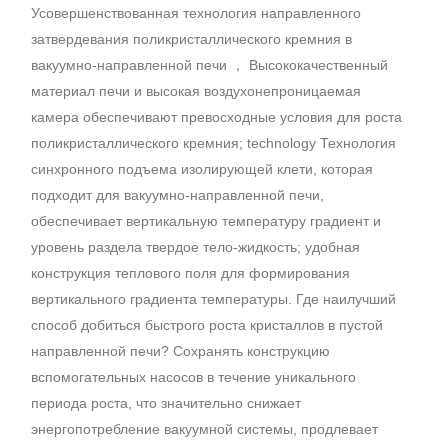
Усовершенствованная технология направленного
затвердевания поликристаллического кремния в
вакуумно-направленной печи ， Высококачественный
материал печи и высокая воздухонепроницаемая
камера обеспечивают превосходные условия для роста
поликристаллического кремния; technology Технология
синхронного подъема изолирующей клети, которая
подходит для вакуумно-направленной печи,
обеспечивает вертикальную температуру градиент и
уровень раздела твердое тело-жидкость; удобная
конструкция теплового поля для формирования
вертикального градиента температуры. Где наилучший
способ добиться быстрого роста кристаллов в пустой
направленной печи? Сохранять конструкцию
вспомогательных насосов в течение уникального
периода роста, что значительно снижает
энергопотребление вакуумной системы, продлевает