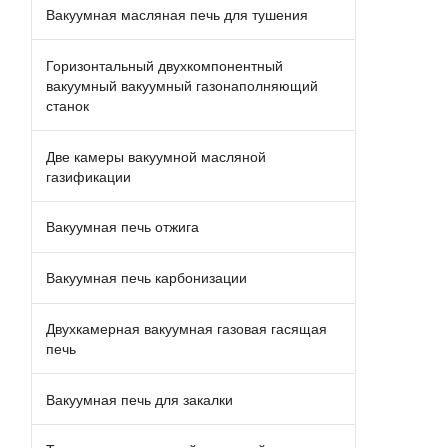
Вакуумная масляная печь для тушения
Горизонтальный двухкомпонентный
вакуумный вакуумный газонаполняющий
станок
Две камеры вакуумной масляной
газификации
Вакуумная печь отжига
Вакуумная печь карбонизации
Двухкамерная вакуумная газовая гасящая
печь
Вакуумная печь для закалки