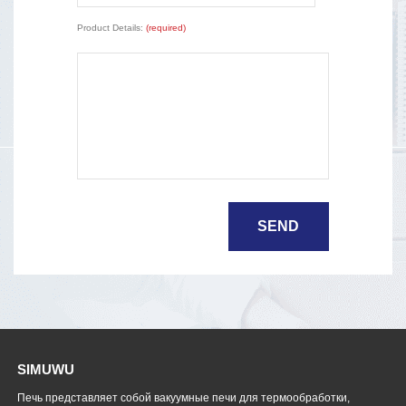
Product Details:
(required)
SIMUWU
Печь представляет собой вакуумные печи для термообработки,