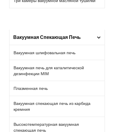
Три камеры вакуумной масляной тушилки
Вакуумная Спекающая Печь
Вакуумная шлифовальная печь
Вакуумная печь для каталитической
дезинфекции MIM
Плазменная печь
Вакуумная спекающая печь из карбида
кремния
Высокотемпературная вакуумная
спекающая печь