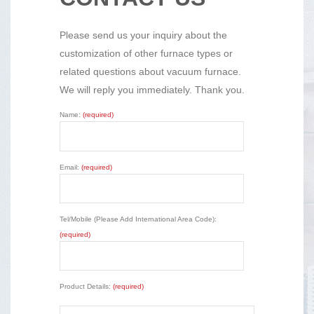
Please send us your inquiry about the
customization of other furnace types or
related questions about vacuum furnace.
We will reply you immediately. Thank you.
Name:
(required)
Email:
(required)
Tel/Mobile (Please Add International Area Code):
(required)
Product Details:
(required)