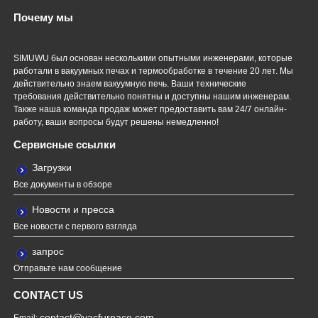
Почему мы
Профессиональная команда
SIMUWU был основан несколькими опытными инженерами, которые
работали в вакуумных печах и термообработке в течение 20 лет. Мы
действительно знаем вакуумную печь. Ваши технические
требования действительно понятны и доступны нашим инженерам.
Также наша команда продаж может предоставить вам 24/7 онлайн-
работу, ваши вопросы будут решены немедленно!
Сервисные ссылки
Загрузки
Все документы в обзоре
Новости и пресса
Все новости с первого взгляда
запрос
Отправьте нам сообщение
CONTACT US
contact@vacfurnace.com
Email: