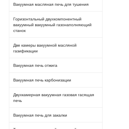
Вакуумная масляная печь для тушения
Горизонтальный двухкомпонентный
вакуумный вакуумный газонаполняющий
станок
Две камеры вакуумной масляной
газификации
Вакуумная печь отжига
Вакуумная печь карбонизации
Двухкамерная вакуумная газовая гасящая
печь
Вакуумная печь для закалки