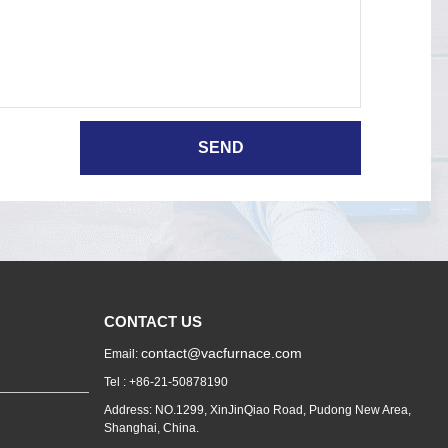
CONTACT US
contact@vacfurnace.com
Email:
Tel : +86-21-50878190
Address: NO.1299, XinJinQiao Road, Pudong New Area,
Shanghai, China.