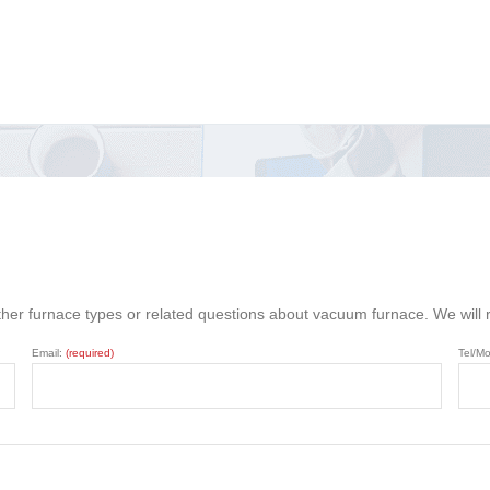
ther furnace types or related questions about vacuum furnace. We will
Email:
(required)
Tel/Mo