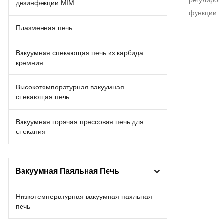
дезинфекции MIM
функции 
Плазменная печь
Вакуумная спекающая печь из карбида
кремния
Высокотемпературная вакуумная
спекающая печь
Вакуумная горячая прессовая печь для
спекания
Вакуумная Паяльная Печь
Низкотемпературная вакуумная паяльная
печь