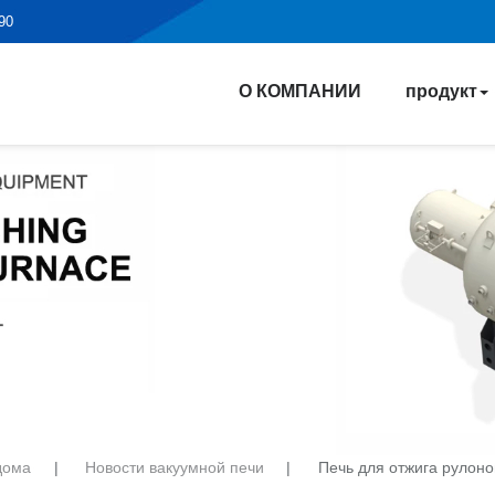
190
О КОМПАНИИ
продукт
дома
|
Новости вакуумной печи
|
Печь для отжига рулоно