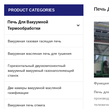
Печь 
PRODUCT CATEGORIES
Печь Для Вакуумной
Термообработки
Вакуумная газовая гасящая печь
Вакуумная масляная печь для тушения
Горизонтальный двухкомпонентный
вакуумный вакуумный газонаполняющий
станок
Функция
Две камеры вакуумной масляной
Печь дл
газификации
производ
тележечн
Вакуумная печь отжига