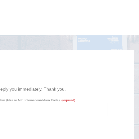
 reply you immediately. Thank you.
bile (Please Add International Area Code):
(required)