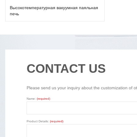
Высокотемпературная вакуумная паяльная
печь
CONTACT US
Please send us your inquiry about the customization of o
Name:
(required)
Product Details:
(required)