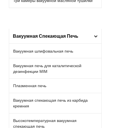
Три камеры вакуумной масляной тушилки
Вакуумная Спекающая Печь
Вакуумная шлифовальная печь
Вакуумная печь для каталитической
дезинфекции MIM
Плазменная печь
Вакуумная спекающая печь из карбида
кремния
Высокотемпературная вакуумная
спекающая печь