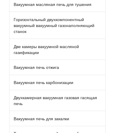
Вакуумная масляная печь для тушения
Горизонтальный двухкомпонентный
вакуумный вакуумный газонаполняющий
станок
Две камеры вакуумной масляной
газификации
Вакуумная печь отжига
Вакуумная печь карбонизации
Двухкамерная вакуумная газовая гасящая
печь
Вакуумная печь для закалки