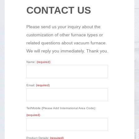
CONTACT US
Please send us your inquiry about the
customization of other furnace types or
related questions about vacuum furnace.
We will reply you immediately. Thank you.
Name:
(required)
Email:
(required)
Tel/Mobile (Please Add International Area Code):
(required)
Product Details:
(required)