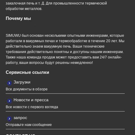
закалочная печь и т. Д. Для промышленности термической
обработки металлов.
Почему мы
Профессиональная команда
SIMUWU был основан несколькими опытными инженерами, которые
работали в вакуумных печах и термообработке в течение 20 лет. Мы
действительно знаем вакуумную печь. Ваши технические
требования действительно понятны и доступны нашим инженерам.
Также наша команда продаж может предоставить вам 24/7 онлайн-
работу, ваши вопросы будут решены немедленно!
Сервисные ссылки
Загрузки
Все документы в обзоре
Новости и пресса
Все новости с первого взгляда
запрос
Отправьте нам сообщение