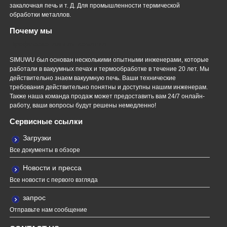
закалочная печь и т. Д. Для промышленности термической
обработки металлов.
Почему мы
Профессиональная команда
SIMUWU был основан несколькими опытными инженерами, которые
работали в вакуумных печах и термообработке в течение 20 лет. Мы
действительно знаем вакуумную печь. Ваши технические
требования действительно понятны и доступны нашим инженерам.
Также наша команда продаж может предоставить вам 24/7 онлайн-
работу, ваши вопросы будут решены немедленно!
Сервисные ссылки
Загрузки
Все документы в обзоре
Новости и пресса
Все новости с первого взгляда
запрос
Отправьте нам сообщение