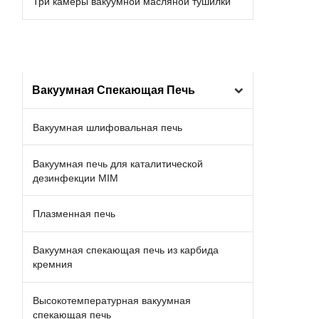
Три камеры вакуумной масляной тушилки
Вакуумная Спекающая Печь
Вакуумная шлифовальная печь
Вакуумная печь для каталитической
дезинфекции MIM
Плазменная печь
Вакуумная спекающая печь из карбида
кремния
Высокотемпературная вакуумная
спекающая печь