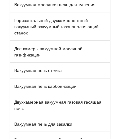
Вакуумная масляная печь для тушения
Горизонтальный двухкомпонентный
вакуумный вакуумный газонаполняющий
станок
Две камеры вакуумной масляной
газификации
Вакуумная печь отжига
Вакуумная печь карбонизации
Двухкамерная вакуумная газовая гасящая
печь
Вакуумная печь для закалки