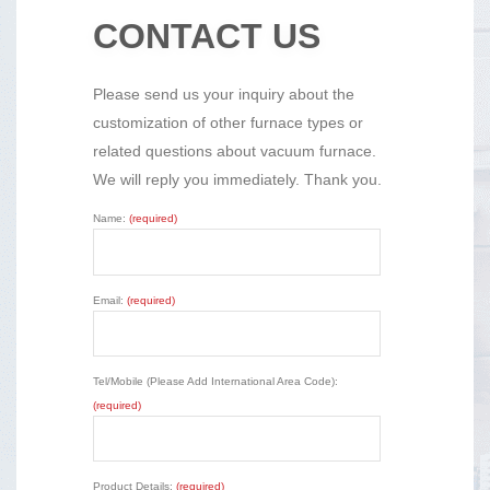
CONTACT US
Please send us your inquiry about the
customization of other furnace types or
related questions about vacuum furnace.
We will reply you immediately. Thank you.
Name:
(required)
Email:
(required)
Tel/Mobile (Please Add International Area Code):
(required)
Product Details:
(required)