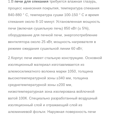
1.В
печи для спекания
требуется влажная глазурь,
процесс нанесения покрытия, температура спекания
840-880 ° C, температура сушки 100-150 ° C и время
спекания около 8-10 минут. Установленная мощность
печи (включая сушильную печь) 850 кВт (± 5%),
оборудование для печной печи, энергопотребление
вентилятора около 25 кВт, мощность нагревателя в
режиме ожидания сушильной линии 60 кВт;
2.Корпус печи имеет стальную конструкцию. Основной
изоляционный материал изготавливается из
алюмосиликатного волокна марки 1050, толщина
высокотемпературной зоны ≥340 мм, толщина
среднетемпературной зоны ≥200 мм,
низкотемпературная зона изолирована войлочной
ватой 100К. Специально разработанный воздушный
изоляционный слой и отражающий слой из
алюминиевой фольги. Наружная поверхность печи