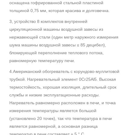
оснащена гофрированной стальной пластиной
толщиной 0,75 мм, которая красива и долговечна.
3, устройство 8 комплектов внутренней
циркуляционной машины воздушной завесы из
нержавеющей стали (один метр наружного измерения
шума машины воздушной завесы ≤ 85 децибел),
блокирующей переполнение теплового потока,
равномерную температуру печи.
4.Американский обогреватель с корундово-муллитовой
трубкой. Нагревательный элемент 0Cr25Al5. Высокая
термостойкость, хорошая изоляция, длительный срок
службы и низкие эксплуатационные расходы.
Нагреватель равномерно расположен в печи, и точка
измерения температуры является большой
(установлено 20 точек), так что температура в печи
является равномерной, а основная разница
температур в печи составляет ± 5 ° C.