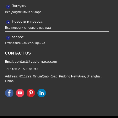
Загрузки
Все документы в обзоре
Новости и пресса
Все новости с первого взгляда
запрос
Отправьте нам сообщение
CONTACT US
contact@vacfurnace.com
Email:
Tel : +86-21-50878190
Address: NO.1299, XinJinQiao Road, Pudong New Area, Shanghai,
China.
Vacuum Pump
Grinding Machine, Cnc Lathe, Sawing
Machine