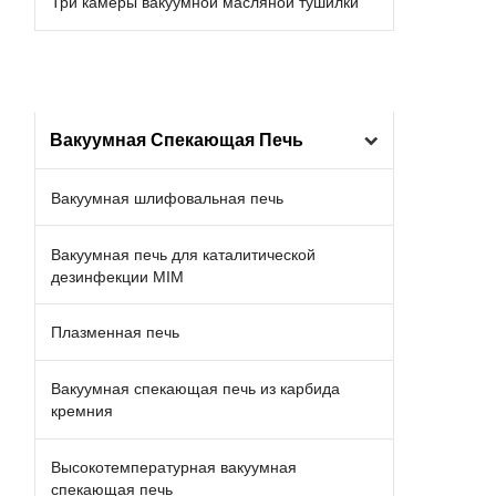
Три камеры вакуумной масляной тушилки
Вакуумная Спекающая Печь
Вакуумная шлифовальная печь
Вакуумная печь для каталитической
дезинфекции MIM
Плазменная печь
Вакуумная спекающая печь из карбида
кремния
Высокотемпературная вакуумная
спекающая печь