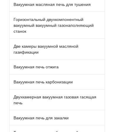
Вакуумная масляная печь для тушения
Горизонтальный двухкомпонентный
вакуумный вакуумный газонаполняющий
станок
Две камеры вакуумной масляной
газификации
Вакуумная печь отжига
Вакуумная печь карбонизации
Двухкамерная вакуумная газовая гасящая
печь
Вакуумная печь для закалки