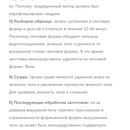
из. Поэтому, традиционный метод затирки был
перефокусирован людьми.
3) Разборка образца:
залить суспензию в гипсовую
форму и дать ей отстояться в течение 10-40 минут.
Поскольку гипсовая форма обладает сильным
водопоглощением, зеленое тело отделяется от
внутренней стенки гипсовой формы. В это время
заготовка непосредственно удаляется из гипсовой
формы. Вынь
4) Сушка:
Целью сушки является удаление влаги из
зеленого тела и увеличение прочности зеленого тела.
Для проверки, ремонта, печи и спекания.
5) Последующая обработка заготовки:
из-за
размера вакуумной печи горячего прессования и
ограниченности формовочной формы высушенное
тело не может быть непосредственно подвергнуто