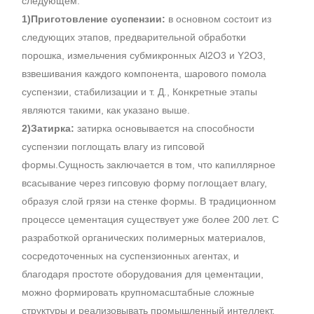
следующем:
1)Приготовление суспензии:
в основном состоит из
следующих этапов, предварительной обработки
порошка, измельчения субмикронных Al2O3 и Y2O3,
взвешивания каждого компонента, шарового помола
суспензии, стабилизации и т. Д., Конкретные этапы
являются такими, как указано выше.
2)Затирка:
затирка основывается на способности
суспензии поглощать влагу из гипсовой
формы.Сущность заключается в том, что капиллярное
всасывание через гипсовую форму поглощает влагу,
образуя слой грязи на стенке формы. В традиционном
процессе цементация существует уже более 200 лет. С
разработкой органических полимерных материалов,
сосредоточенных на суспензионных агентах, и
благодаря простоте оборудования для цементации,
можно формировать крупномасштабные сложные
структуры и реализовывать промышленный интеллект.