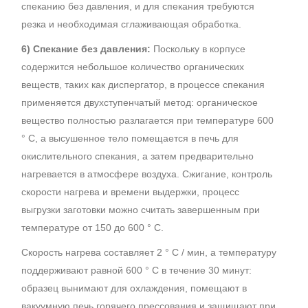
спеканию без давления, и для спекания требуются
резка и необходимая сглаживающая обработка.
6) Спекание без давления:
Поскольку в корпусе
содержится небольшое количество органических
веществ, таких как диспергатор, в процессе спекания
применяется двухступенчатый метод: органическое
вещество полностью разлагается при температуре 600
° C, а высушенное тело помещается в печь для
окислительного спекания, а затем предварительно
нагревается в атмосфере воздуха. Сжигание, контроль
скорости нагрева и времени выдержки, процесс
выгрузки заготовки можно считать завершенным при
температуре от 150 до 600 ° C.
Скорость нагрева составляет 2 ° С / мин, а температуру
поддерживают равной 600 ° С в течение 30 минут:
образец вынимают для охлаждения, помещают в
вакуумную печь горячего прессования и защищают при