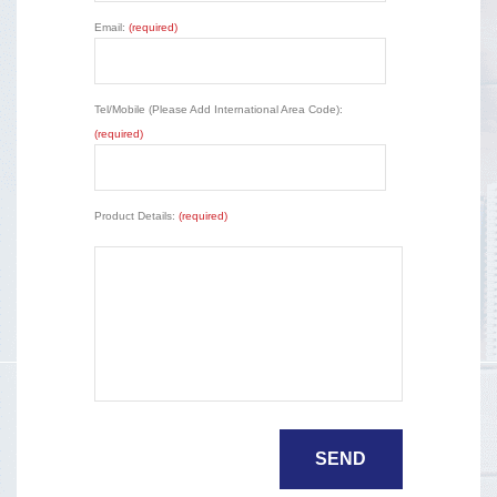
Email:
(required)
Tel/Mobile (Please Add International Area Code):
(required)
Product Details:
(required)