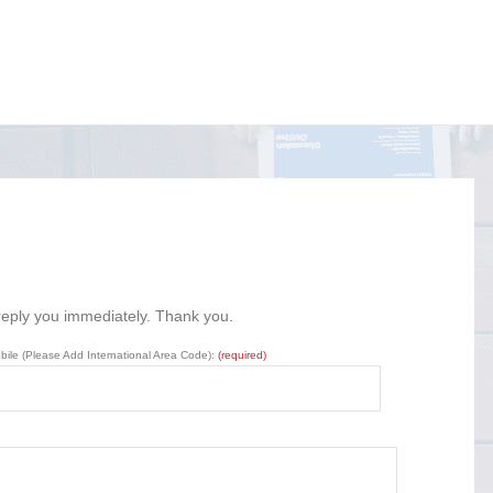
 reply you immediately. Thank you.
bile (Please Add International Area Code):
(required)