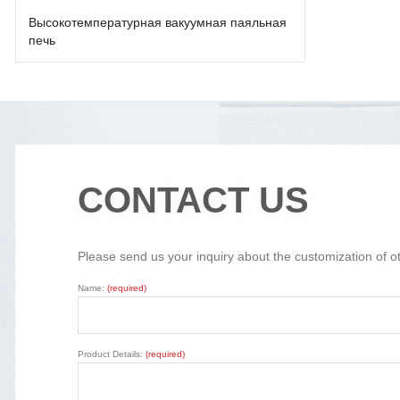
Высокотемпературная вакуумная паяльная
печь
CONTACT US
Please send us your inquiry about the customization of o
Name:
(required)
Product Details:
(required)