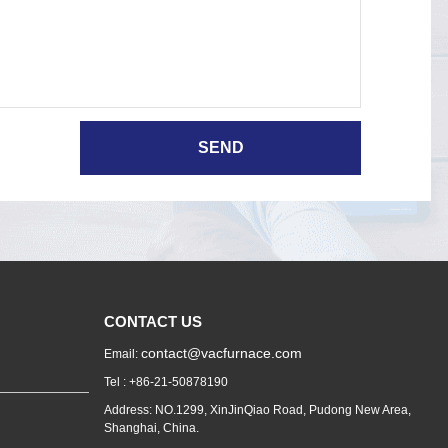
CONTACT US
contact@vacfurnace.com
Email:
Tel : +86-21-50878190
Address: NO.1299, XinJinQiao Road, Pudong New Area,
Shanghai, China.