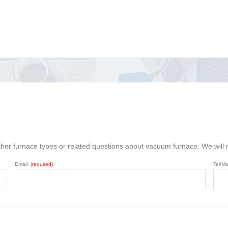
ther furnace types or related questions about vacuum furnace. We will
Email:
(required)
Tel/Mo