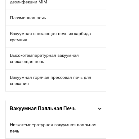
дезинфекции MIM
Плазменная печь
Вакуумная спекающая печь из карбида
кремния
Высокотемпературная вакуумная
спекающая печь
Вакуумная горячая прессовая печь для
спекания
Вакуумная Паяльная Печь
Низкотемпературная вакуумная паяльная
печь